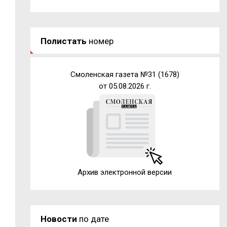
Полистать
номер
Смоленская газета №31 (1678)
от 05.08.2026 г.
Архив электронной версии
Новости
по дате