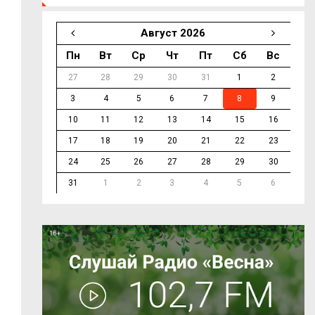
Август 2026
Пн
Вт
Ср
Чт
Пт
Сб
Вс
27
28
29
30
31
1
2
3
4
5
6
7
8
9
10
11
12
13
14
15
16
17
18
19
20
21
22
23
24
25
26
27
28
29
30
31
1
2
3
4
5
6