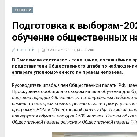
НОВОСТИ
Подготовка к выборам-20
обучение общественных 
НОВОСТИ
9 ИЮНЯ 2026 ГОДА В 15:00
В Смоленске состоялось совещание, посвящённое п
представители Общественного штаба по наблюдению 
аппарата уполномоченного по правам человека.
Руководитель штаба, член Общественной палаты РФ, чл
Проскурнина сообщила о скором начале обучения для бу
получила порядка 400 заявок от потенциальных наблюдате
семинар, в котором помимо региональных, примут участие
программе НОМ и Общественной палаты РФ. Также заплани
планируется обучить порядка 1500 человек. Готовы обучат
Общественной палаты региона и Общественной палаты РФ, 