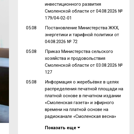
инвестиционного развития
Смоленской области от 04.08.2026 №
179/04-02-01
05.08
Постановление Министерства ЖКХ,
энергетики и тарифной политики от
04.08.2026 № 72
05.08
Приказ Министерства сельского
хозяйства и продовольствия
Смоленской области от 03.08.2026 №
127
05.08
Информация о жеребьёвке в целях
распределения печатной площади на
платной основе в печатном издании
«Смоленская газета» и эфирного
времени на платной основе на
радиоканале «Смоленская весна»
Показать еще