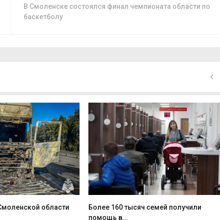
В Смоленске состоялся финал чемпионата области по
баскетболу
 Смоленской области
Более 160 тысяч семей получили
помощь в...