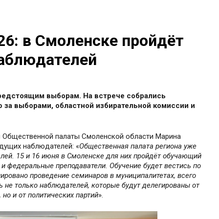
26: в Смоленске пройдёт
наблюдателей
редстоящим выборам. На встрече собрались
за выборами, областной избирательной комиссии и
ен Общественной палаты Смоленской области Марина
дущих наблюдателей: «
Общественная палата региона уже
лей. 15 и 16 июня в Смоленске для них пройдёт обучающий
 и федеральные преподаватели. Обучение будет вестись по
ровано проведение семинаров в муниципалитетах, всего
ь не только наблюдателей, которые будут делегированы от
но и от политических партий
».