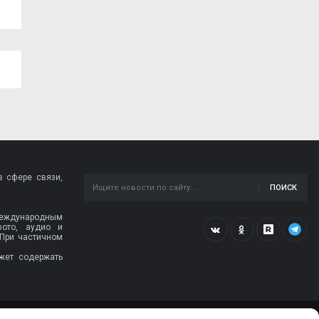
 сфере связи,
ПОИСК
 международным
фото, аудио и
 При частичном
жет содержать