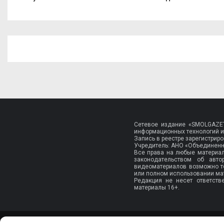
Сетевое издание «SMOLGAZET
информационных технологий и
Запись в реестре зарегистри
Учредитель: АНО «Объединенн
Все права на любые материа
законодательством об авт
видеоматериалов возможно т
или полном использовании мат
Редакция не несет ответств
материалы 16+.