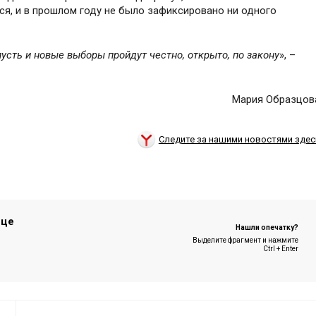
я, и в прошлом году не было зафиксировано ни одного
пусть и новые выборы пройдут честно, открыто, по закону
», –
Мария Образцов
Следите за нашими новостями здес
ице
Нашли опечатку?
Выделите фрагмент и нажмите
Ctrl + Enter