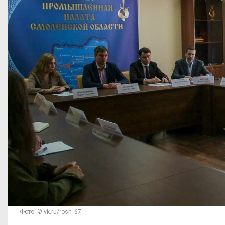
Фото: © vk.ru/rosh_67