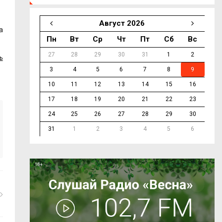
Август 2026
а
Пн
Вт
Ср
Чт
Пт
Сб
Вс
27
28
29
30
31
1
2
ь
3
4
5
6
7
8
9
10
11
12
13
14
15
16
17
18
19
20
21
22
23
24
25
26
27
28
29
30
31
1
2
3
4
5
6