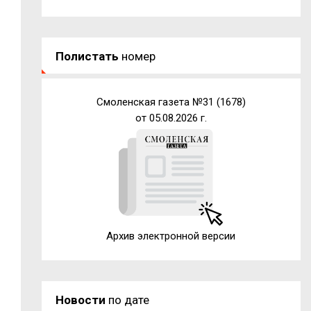
Полистать
номер
Смоленская газета №31 (1678)
от 05.08.2026 г.
Архив электронной версии
Новости
по дате