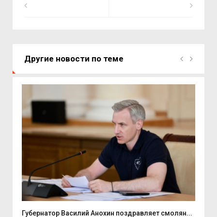
Другие новости по теме
ь...
Губернатор Василий Анохин поздравляет смолян...
Ули