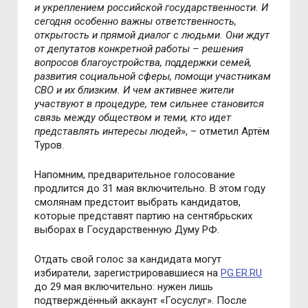
и укреплением российской государственности. И
сегодня особенно важны ответственность,
открытость и прямой диалог с людьми. Они ждут
от депутатов конкретной работы – решения
вопросов благоустройства, поддержки семей,
развития социальной сферы, помощи участникам
СВО и их близким. И чем активнее жители
участвуют в процедуре, тем сильнее становится
связь между обществом и теми, кто идет
представлять интересы людей
», – отметил Артём
Туров.
Напомним, предварительное голосование
продлится до 31 мая включительно. В этом году
смолянам предстоит выбрать кандидатов,
которые представят партию на сентябрьских
выборах в Государственную Думу РФ.
Отдать свой голос за кандидата могут
избиратели, зарегистрировавшиеся на
PG.ER.RU
до 29 мая включительно: нужен лишь
подтверждённый аккаунт «Госуслуг». После