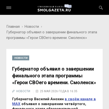
Главная
Новости
Губернатор объявил о завершении финального этапа
программы «Герои СВОего времени. Смоленск»
НОВОСТИ
Губернатор объявил о завершении
финального этапа программы
«Герои СВОего времени. Смоленск»
НОВОСТИ
25 МАЯ 2026 ГОДА В 16:35
Губернатор Василий Анохин
в своём канале в
МАХ
объявил о завершении четвёртого,
финального этапа образовательной