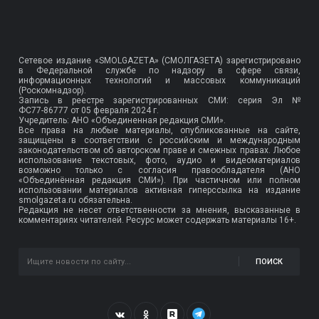
Сетевое издание «SMOLGAZETA» (СМОЛГАЗЕТА) зарегистрировано
в Федеральной службе по надзору в сфере связи,
информационных технологий и массовых коммуникаций
(Роскомнадзор).
Запись в реестре зарегистрированных СМИ: серия Эл №
ФС77-86777
от 05 февраля 2024 г.
Учредитель: АНО «Объединенная редакция СМИ».
Все права на любые материалы, опубликованные на сайте,
защищены в соответствии с российским и международным
законодательством об авторском праве и смежных правах. Любое
использование текстовых, фото, аудио и видеоматериалов
возможно только с согласия правообладателя (АНО
«Объединённая редакция СМИ»). При частичном или полном
использовании материалов активная гиперссылка на издание
smolgazeta.ru обязательна.
Редакция не несет ответственности за мнения, высказанные в
комментариях читателей. Ресурс может содержать материалы 16+.
ПОИСК