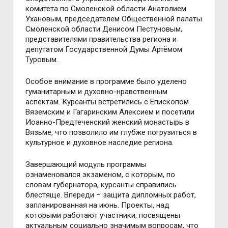
комитета по Смоленской области Анатолием
Ухановым, председателем Общественной палаты
Смоленской области Денисом Пестуновым,
представителями правительства региона и
депутатом Государственной Думы Артёмом
Туровым.
Особое внимание в программе было уделено
гуманитарным и духовно-нравственным
аспектам. Курсанты встретились с Епископом
Вяземским и Гагаринским Алексием и посетили
Иоанно-Предтеченский женский монастырь в
Вязьме, что позволило им глубже погрузиться в
культурное и духовное наследие региона.
Завершающий модуль программы
ознаменовался экзаменом, с которым, по
словам губернатора, курсанты справились
блестяще. Впереди – защита дипломных работ,
запланированная на июнь. Проекты, над
которыми работают участники, посвящены
актуальным социально значимым вопросам, что