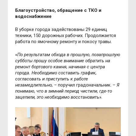
Благоустройство, обращение с ТКО и
водоснабжение
В уборке города задействованы 29 единиц
техники, 150 дорожных рабочих. Продолжается
работа по ямочному ремонту и покосу травы.
«
По результатам обхода в прошлую, позапрошлую
субботы прошу особое внимание обратить на
ремонт бортового камня, начиная с центра
города. Необходимо составить график,
согласовать и приступить к работе
незамедлительно,
– поручил градоначальник. –
Я
понимаю, что в зимний период чистили, где-то
зацепили, это необходимо восстановить
».