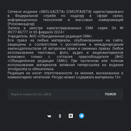
Сетевое издание «SMOLGAZETA» (СМОЛГАЗЕТА) зарегистрировано
в Федеральной службе по надзору в сфере связи,
информационных технологий и массовых коммуникаций
(Роскомнадзор).
Запись в реестре зарегистрированных СМИ: серия Эл №
ФС77-86777
от 05 февраля 2024 г.
Учредитель: АНО «Объединенная редакция СМИ».
Все права на любые материалы, опубликованные на сайте,
защищены в соответствии с российским и международным
законодательством об авторском праве и смежных правах. Любое
использование текстовых, фото, аудио и видеоматериалов
возможно только с согласия правообладателя (АНО
«Объединённая редакция СМИ»). При частичном или полном
использовании материалов активная гиперссылка на издание
smolgazeta.ru обязательна.
Редакция не несет ответственности за мнения, высказанные в
комментариях читателей. Ресурс может содержать материалы 16+.
ПОИСК