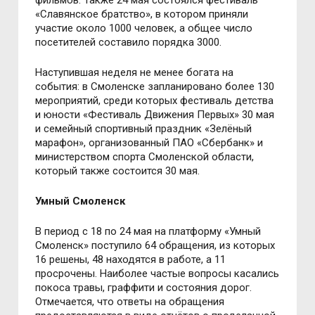
фильмов. Также 24 мая состоялся фестиваль
«Славянское братство», в котором приняли
участие около 1000 человек, а общее число
посетителей составило порядка 3000.
Наступившая неделя не менее богата на
события: в Смоленске запланировано более 130
мероприятий, среди которых фестиваль детства
и юности «Фестиваль Движения Первых» 30 мая
и семейный спортивный праздник «Зелёный
марафон», организованный ПАО «Сбербанк» и
министерством спорта Смоленской области,
который также состоится 30 мая.
Умный Смоленск
В период с 18 по 24 мая на платформу «Умный
Смоленск» поступило 64 обращения, из которых
16 решены, 48 находятся в работе, а 11
просрочены. Наиболее частые вопросы касались
покоса травы, граффити и состояния дорог.
Отмечается, что ответы на обращения