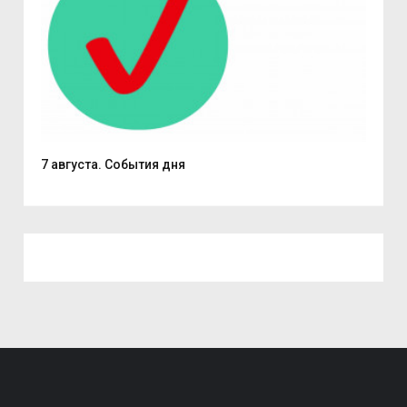
7 августа. События дня
Поч