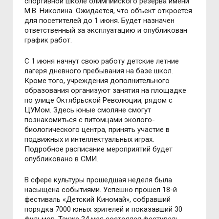
спортивной школе олимпийского резерва имени
М.В. Николина. Ожидается, что объект откроется
для посетителей до 1 июня. Будет назначен
ответственный за эксплуатацию и опубликован
график работ.
С 1 июня начнут свою работу детские летние
лагеря дневного пребывания на базе школ.
Кроме того, учреждения дополнительного
образования организуют занятия на площадке
по улице Октябрьской Революции, рядом с
ЦУМом. Здесь юные смоляне смогут
познакомиться с питомцами эколого-
биологического центра, принять участие в
подвижных и интеллектуальных играх.
Подробное расписание мероприятий будет
опубликовано в СМИ.
В сфере культуры прошедшая неделя была
насыщена событиями. Успешно прошёл 18-й
фестиваль «Детский Киномай», собравший
порядка 7000 юных зрителей и показавший 30