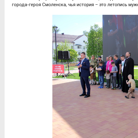
города-героя Смоленска, чья история – это летопись муж