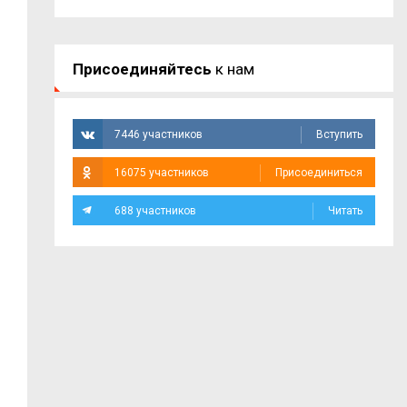
Присоединяйтесь
к нам
7446 участников
Вступить
16075 участников
Присоединиться
688 участников
Читать