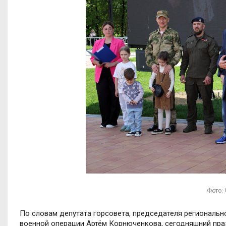
Фото: 
По словам депутата горсовета, председателя региональ
военной операции Артём Корнюченкова, сегодняшний пра