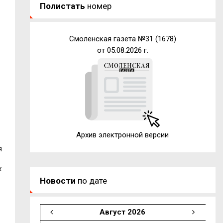
Полистать
номер
о
Смоленская газета №31 (1678)
от 05.08.2026 г.
Архив электронной версии
я
х
Новости
по дате
Август 2026