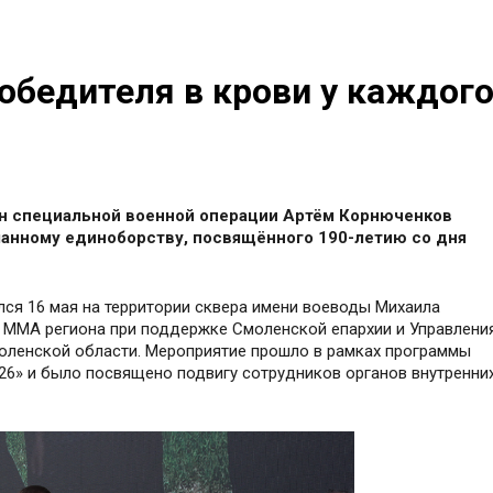
обедителя в крови у каждог
ан специальной военной операции Артём Корнюченков
шанному единоборству, посвящённого 190-летию со дня
лся 16 мая на территории сквера имени воеводы Михаила
 ММА региона при поддержке Смоленской епархии и Управлени
оленской области. Мероприятие прошло в рамках программы
26» и было посвящено подвигу сотрудников органов внутренни