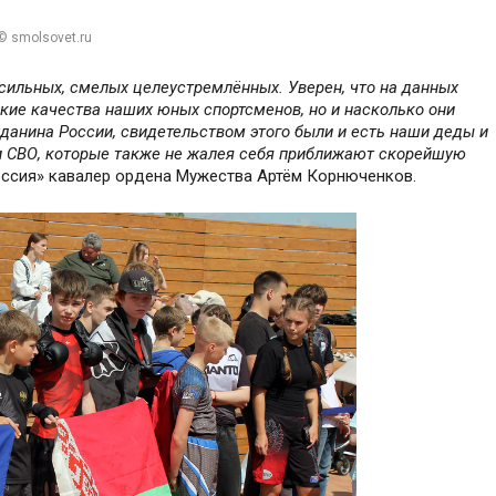
© smolsovet.ru
сильных, смелых целеустремлённых. Уверен, что на данных
кие качества наших юных спортсменов, но и насколько они
жданина России, свидетельством этого были и есть наши деды и
и СВО, которые также не жалея себя приближают скорейшую
Россия» кавалер ордена Мужества Артём Корнюченков.