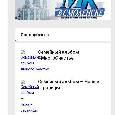
Спец
проекты
Семейный альбом
#МногоСчастье
Семейный альбом — Новые
страницы