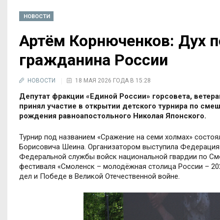
НОВОСТИ
Артём Корнюченков: Дух п
гражданина России
НОВОСТИ
18 МАЯ 2026 ГОДА В 15:28
Депутат фракции «Единой России» горсовета, ветер
принял участие в открытии детского турнира по сме
рождения равноапостольного Николая Японского.
Турнир под названием «Сражение на семи холмах» состоя
Борисовича Шеина. Организатором выступила Федерация
Федеральной службы войск национальной гвардии по См
фестиваля «Смоленск – молодёжная столица России – 20
дел и Победе в Великой Отечественной войне.