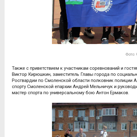
Фото: 
Также с приветствием к участникам соревнований и гост
Виктор Кирюшкин, заместитель Главы города по социальн
Росгвардии по Смоленской области полковник полиции Ал
спорту Смоленской епархии Андрей Мельничук и руковод
мастер спорта по универсальному бою Антон Ермаков.