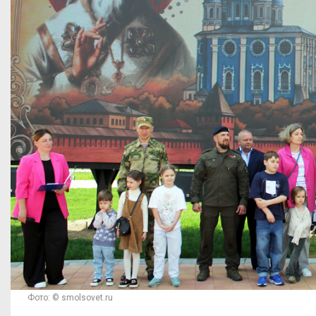
Фото: © smolsovet.ru