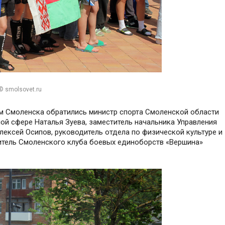
© smolsovet.ru
ям Смоленска обратились министр спорта Смоленской области
ой сфере Наталья Зуева, заместитель начальника Управления
ексей Осипов, руководитель отдела по физической культуре и
итель Смоленского клуба боевых единоборств «Вершина»