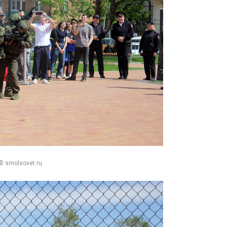
© smolsovet.ru