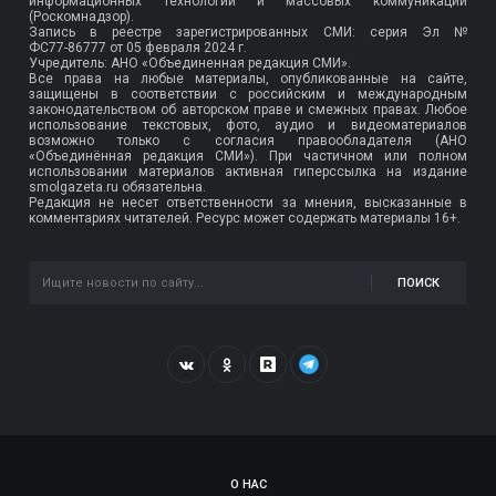
информационных технологий и массовых коммуникаций
(Роскомнадзор).
Запись в реестре зарегистрированных СМИ: серия Эл №
ФС77-86777
от 05 февраля 2024 г.
Учредитель: АНО «Объединенная редакция СМИ».
Все права на любые материалы, опубликованные на сайте,
защищены в соответствии с российским и международным
законодательством об авторском праве и смежных правах. Любое
использование текстовых, фото, аудио и видеоматериалов
возможно только с согласия правообладателя (АНО
«Объединённая редакция СМИ»). При частичном или полном
использовании материалов активная гиперссылка на издание
smolgazeta.ru обязательна.
Редакция не несет ответственности за мнения, высказанные в
комментариях читателей. Ресурс может содержать материалы 16+.
ПОИСК
О НАС