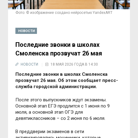
Фото: © изображение создано нейросетью YandexART
НОВОСТИ
Последние звонки в школах
Смоленска прозвучат 26 мая
НОВОСТИ
18 МАЯ 2026 ГОДА В 14:30
Последние звонки в школах Смоленска
прозвучат 26 мая
. Об этом сообщает пресс-
служба городской администрации.
После этого выпускников ждут экзамены.
Основной этап ЕГЭ продлится с 1 июня по 9
июля, а основной этап ОГЭ для
девятиклассников
–
со 2 июня по 6 июля.
В преддверии экзаменов в сети
активизировались мошенники, которые