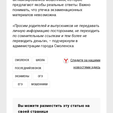
предлагают якобы реальные ответы. Важно
понимать, что утечка экзаменационных
материалов невозможна.
«
Просим родителей и выпускников не передавать
личную информацию посторонним, не переходить
по сомнительным ссылкам и тем более не
переводить деньги
»,
–
подчеркнули в
администрации города Смоленска.
Следите за нашими
СМОЛЕНСК
ШКОЛА
новостями здесь
ПОСЛЕДНИЙЗВОНОК
ЭКЗАМЕНЫ
ОГЭ
ЕГЭ
МОШЕННИКИ
Вы можете разместить эту статью на
своей странице