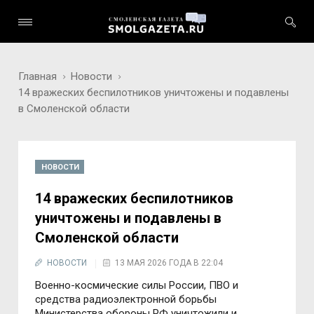
Главная
Новости
14 вражеских беспилотников уничтожены и подавлены
в Смоленской области
НОВОСТИ
14 вражеских беспилотников
уничтожены и подавлены в
Смоленской области
НОВОСТИ
13 МАЯ 2026 ГОДА В 22:04
Военно-космические силы России, ПВО и
средства радиоэлектронной борьбы
Министерства обороны РФ уничтожили и