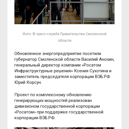
Фото: © пресс-служба Правительства Смоленской
области
Обновленное энергопредприятие посетили
губернатор Смоленской области Василий Анохин,
генеральный директор компании «Росатом
Инфраструктурные решения» Ксения Сухотина и
заместитель председателя корпорации ВЭБ.РФ
Юрий Корсун.
Проект по комплексному обновлению
генерирующих мощностей реализован
дивизионом государственной корпорации
«Росатом» при поддержке государственной
корпорации ВЭБ.РФ.