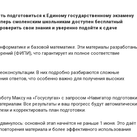
ть подготовиться к Единому государственному экзамену
 Теперь смоленским школьникам доступен бесплатный
роверить свои знания и уверенно подойти к сдаче
нформатике и базовой математике. Эти материалы разработан
рений (ФИПИ), что гарантирует их полное соответствие
деоконсультации. В них подробно разбираются сложные
ния ответов, что особенно важно для получения высоких
оботу Максу на «Госуслугах» с запросом «Навигатор подготовк
атериалам. Все результаты и ваш прогресс будут автоматически
пехи и корректировать план подготовки.
двинулось: основной этап начнётся не раньше 1 июня. Это даёт
повторения материала и более эффективного использования