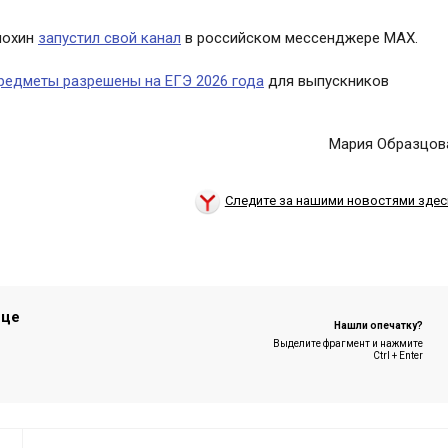
нохин
запустил свой канал
в российском мессенджере MAX.
редметы разрешены на ЕГЭ 2026 года
для выпускников
Мария Образцов
Следите за нашими новостями здес
ице
Нашли опечатку?
Выделите фрагмент и нажмите
Ctrl + Enter