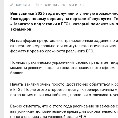
НОВОСТИ
21 АПРЕЛЯ 2026 ГОДА В 16:01
Выпускники 2026 года получили отличную возможнос
благодаря новому сервису на портале «Госуслуги».
«Навигатор подготовки к ЕГЭ», который поможет им п
экзаменов.
На платформе представлены тренировочные задания по и
экспертами Федерального института педагогических изме
формату и уровню сложности реального ЕГЭ.
Помимо практических упражнений, сервис предлагает ви
моменты решения задач и тонкости правильного оформле
баллов.
Начать занятия очень просто: достаточно обратиться к р
к ЕГЭ». После этого откроется доступ к тренировочным м
сохраняться в личном кабинете, позволяя отслеживать ус
Важно отметить, что с этого года расписание экзаменов с
выпускникам дополнительное время для основательного 
нового сервиса для успешной сдачи ЕГЭ.