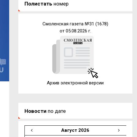
Полистать
номер
Смоленская газета №31 (1678)
от 05.08.2026 г.
Архив электронной версии
Новости
по дате
Август 2026