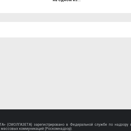
A» (СМОЛГАЗЕТА) зарегистрировано в Федеральной службе по надзору в
 массовых коммуникаций (Роскомнадзор).