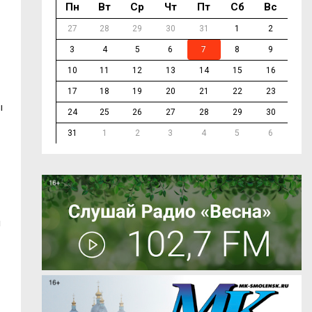
Пн
Вт
Ср
Чт
Пт
Сб
Вс
27
28
29
30
31
1
2
3
4
5
6
7
8
9
10
11
12
13
14
15
16
17
18
19
20
21
22
23
ы
24
25
26
27
28
29
30
31
1
2
3
4
5
6
и