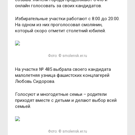
онлайн голосовать за своих кандидатов.
Избирательные участки работают с 8:00 до 20:00.
На одном из них проголосовал смолянин,
который скоро отметит столетний юбилей.
Фото: © smolensk.er.ru
На участке № 485 выбрала своего кандидата
малолетняя узница фашистских концлагерей
Любовь Сидорова.
Голосуют и многодетные семьи – родители
приходят вместе с детьми и делают выбор всей
семьей.
Фото: © smolensk.er.ru