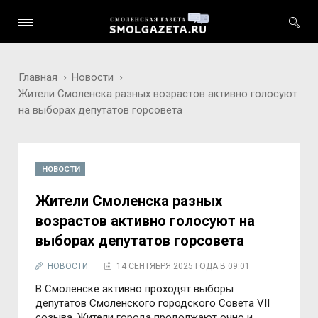
Главная
Новости
Жители Смоленска разных возрастов активно голосуют
на выборах депутатов горсовета
НОВОСТИ
Жители Смоленска разных
возрастов активно голосуют на
выборах депутатов горсовета
НОВОСТИ
14 СЕНТЯБРЯ 2025 ГОДА В 09:01
В Смоленске активно проходят выборы
депутатов Смоленского городского Совета VII
созыва. Жители города продолжают очно и