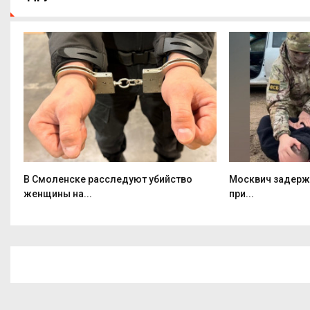
т
В Смоленске расследуют убийство
Москвич задерж
женщины на...
при...