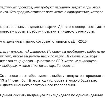
партийных проектов, они требуют излишних затрат и при этом
екта. Это предусматривает положение о партпроектах, которое
а региональные отделения партии. Для этого совершенствуютс
оляют упростить работу и отменить лишнюю отчётность.
 отделениям партии, которые готовятся к ЕДГ-2025.
ультат пятилетней давности. По спискам необходимо набрать не
ля того, чтобы закрепить наши позиции. Накануне 2026 года –
личество кандидатов – участников СВО, которых выдвинула
х выборах»,
– заключил секретарь Генсовета.
в Смоленске в сентябре смоляне выберут депутатов городского
 13 и 14 сентября. В этом году голосовать можно будет как
те дистанционного электронного голосования.
 «Единая Россия» выдвинула 20 кандидатов по одномандатным