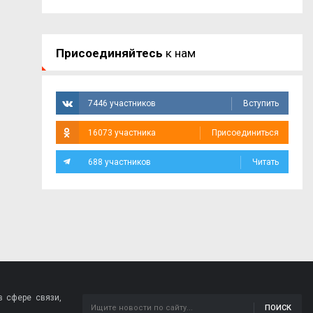
Присоединяйтесь
к нам
7446 участников
Вступить
16073 участника
Присоединиться
688 участников
Читать
 сфере связи,
ПОИСК