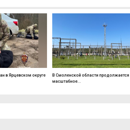
ан в Ярцевском округе
В Смоленской области продолжается
масштабное...