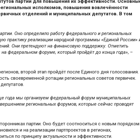
итутов партии для повышения их эффективности. Основны
региональных исполкомов, повышения вовлечённости
ервичных отделений и муниципальных депутатов. В том
партии. Оно определило работу федерального и региональных
ую практику реализации народной программы «Единой России» 
лений. Они претендуют на финансовую поддержку. Отметить
 на федеральном форуме, который пройдёт до конца года»
,
–
егионов, второй этап пройдёт после Единого дня голосования.
ость своевременной ротации региональных советов первичек.
депутатов.
нце года мы организуем федеральный форум муниципальных
завершением региональных форумов, которые сейчас проводят
сторонниках партии. Оно будет соотноситься с новым порядком
новился и на реализации партпроектов в регионах,
оиться по принципу актуальности и эффективности.