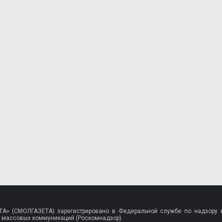
A» (СМОЛГАЗЕТА) зарегистрировано в Федеральной службе по надзору в
 массовых коммуникаций (Роскомнадзор).