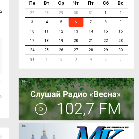
Пн
Вт
Ср
Чт
Пт
Сб
Вс
ь
27
28
29
30
31
1
2
3
4
5
6
7
8
9
10
11
12
13
14
15
16
17
18
19
20
21
22
23
24
25
26
27
28
29
30
31
1
2
3
4
5
6