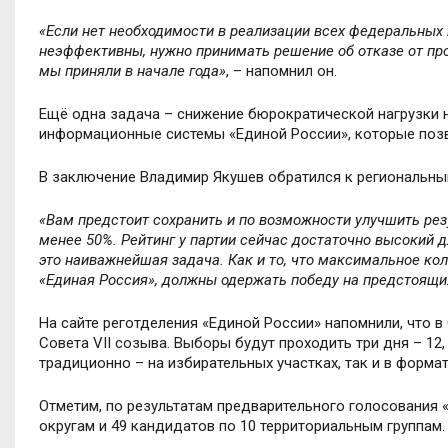
«Если нет необходимости в реализации всех федеральных 
неэффективны, нужно принимать решение об отказе от про
мы приняли в начале года»
, – напомнил он.
Ещё одна задача – снижение бюрократической нагрузки н
информационные системы «Единой России», которые позв
В заключение Владимир Якушев обратился к региональным
«Вам предстоит сохранить и по возможности улучшить рез
менее 50%. Рейтинг у партии сейчас достаточно высокий д
это наиважнейшая задача. Как и то, что максимальное ко
«Единая Россия», должны одержать победу на предстоящи
На сайте реготделения
«Единой России» напомнили
, что 
Совета VII созыва. Выборы будут проходить три дня – 12,
традиционно – на избирательных участках, так и в форма
Отметим, по результатам предварительного голосования
округам и 49 кандидатов по 10 территориальным группам.