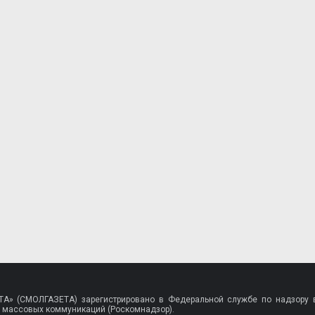
A» (СМОЛГАЗЕТА) зарегистрировано в Федеральной службе по надзору в
 массовых коммуникаций (Роскомнадзор).