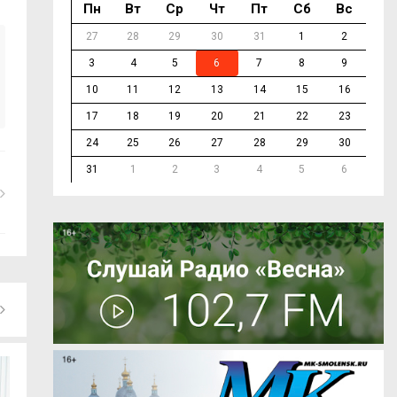
Пн
Вт
Ср
Чт
Пт
Сб
Вс
27
28
29
30
31
1
2
3
4
5
6
7
8
9
10
11
12
13
14
15
16
17
18
19
20
21
22
23
24
25
26
27
28
29
30
31
1
2
3
4
5
6