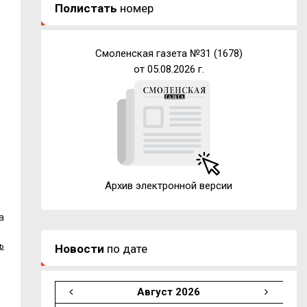
Полистать
номер
Смоленская газета №31 (1678)
от 05.08.2026 г.
Архив электронной версии
а
ь
Новости
по дате
Август 2026