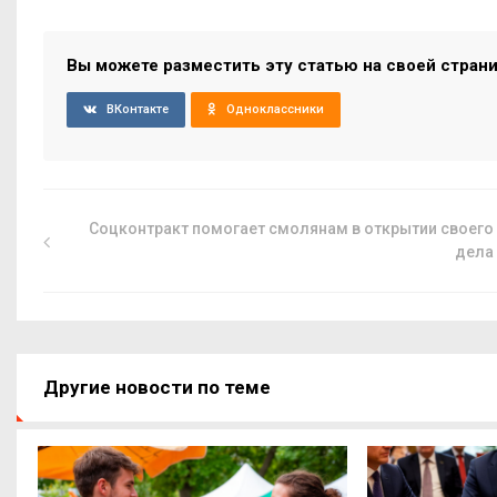
Вы можете разместить эту статью на своей стран
ВКонтакте
Одноклассники
Соцконтракт помогает смолянам в открытии своего
дела
Другие новости по теме