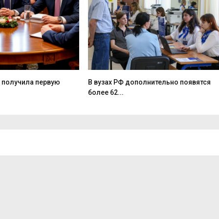
 получила первую
В вузах РФ дополнительно появятся
более 62...