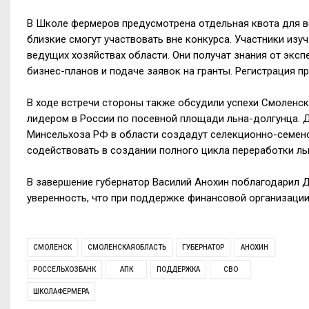
В Школе фермеров предусмотрена отдельная квота для ве
близкие смогут участвовать вне конкурса. Участники изуч
ведущих хозяйствах области. Они получат знания от эксп
бизнес-планов и подаче заявок на гранты. Регистрация пр
В ходе встречи стороны также обсудили успехи Смоленск
лидером в России по посевной площади льна-долгунца. 
Минсельхоза РФ в области создадут селекционно-семено
содействовать в создании полного цикла переработки ль
В завершение губернатор Василий Анохин поблагодарил 
уверенность, что при поддержке финансовой организаци
СМОЛЕНСК
СМОЛЕНСКАЯОБЛАСТЬ
ГУБЕРНАТОР
АНОХИН
РОССЕЛЬХОЗБАНК
АПК
ПОДДЕРЖКА
СВО
ШКОЛАФЕРМЕРА