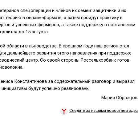
теранов спецоперации и членов их семей: защитники и их
ат теорию в онлайн-формате, а затем пройдут практику в
ертов и успешных фермеров, а также поддержку в составлении
одлится до 15 августа.
ой области в льноводстве. В прошлом году наш регион стал
Для дальнейшего развития этого направления при поддержке
водческий центр. Со своей стороны Россельхозбанк готов
новолокна.
Дениса Константинова за содержательный разговор и выразил
и инициативы будут успешно реализованы.
Мария Образцов
Следите за нашими новостями здес