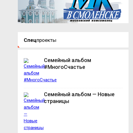
Спец
проекты
Семейный альбом
#МногоСчастье
Семейный альбом — Новые
страницы