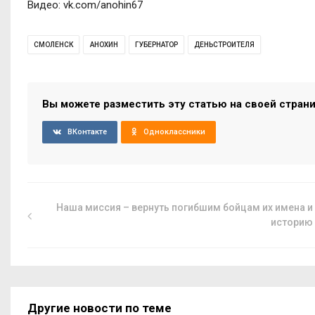
Видео: vk.com/anohin67
СМОЛЕНСК
АНОХИН
ГУБЕРНАТОР
ДЕНЬСТРОИТЕЛЯ
Вы можете разместить эту статью на своей стран
ВКонтакте
Одноклассники
Наша миссия – вернуть погибшим бойцам их имена и
историю
Другие новости по теме