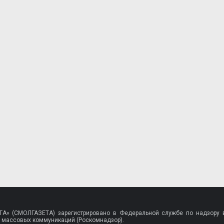
A» (СМОЛГАЗЕТА) зарегистрировано в Федеральной службе по надзору в
 массовых коммуникаций (Роскомнадзор).