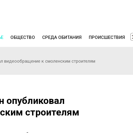
ЬЕ
ОБЩЕСТВО
СРЕДА ОБИТАНИЯ
ПРОИСШЕСТВИЯ
ал видеообращение к смоленским строителям
н опубликовал
нским строителям