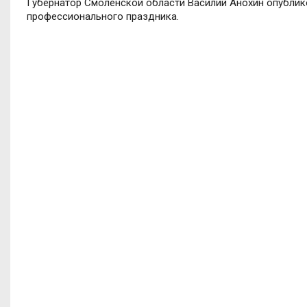
Губернатор Смоленской области Василий Анохин опублик
профессионального праздника.