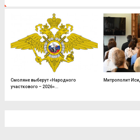
Смоляне выберут «Народного
Митрополит Исид
участкового – 2026»...