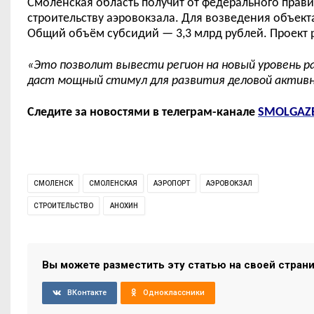
Смоленская область получит от федерального прави
строительству аэровокзала. Для возведения объек
Общий объём субсидий
—
3,3 млрд рублей.
Проект 
«
Это позволит вывести регион на новый уровень 
даст мощный стимул для развития деловой актив
Следите за новостями в телеграм-канале
SMOLGAZ
СМОЛЕНСК
СМОЛЕНСКАЯ
АЭРОПОРТ
АЭРОВОКЗАЛ
СТРОИТЕЛЬСТВО
АНОХИН
Вы можете разместить эту статью на своей стран
ВКонтакте
Одноклассники