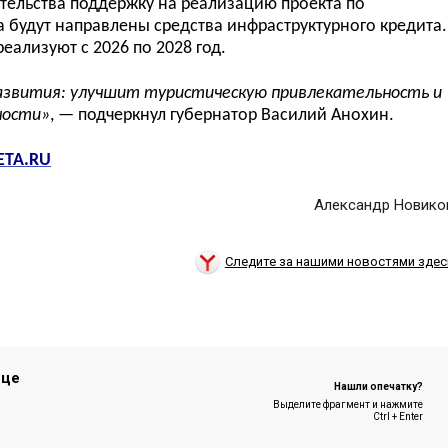
тельства поддержку на реализацию проекта по
та
будут направлены средства инфраструктурного кредита.
реализуют с 2026 по 2028 год.
развития: улучшит туристическую привлекательность и
ности
»
,
— подчеркнул губернатор Василий Анохин.
ETA.RU
Александр Новико
Следите за нашими новостями здес
ице
Нашли опечатку?
Выделите фрагмент и нажмите
Ctrl + Enter