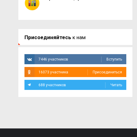
Присоединяйтесь
к нам
7446 участников
Вступить
16073 участника
Присоединиться
688 участников
Читать