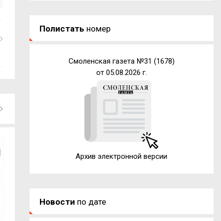
Полистать
номер
Смоленская газета №31 (1678)
от 05.08.2026 г.
Архив электронной версии
Новости
по дате