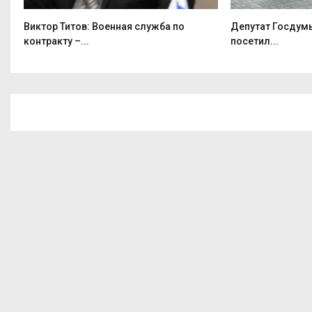
 –
Виктор Титов: Военная служба по
Депутат Госдумы
контракту –...
посетил...