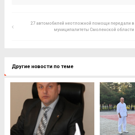
27 автомобилей неотложной помощи передали в
муниципалитеты Смоленской области
Другие новости по теме