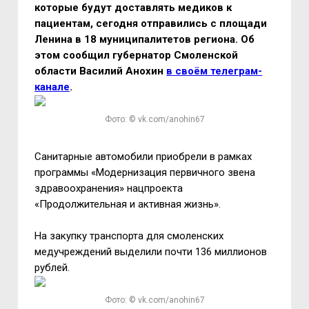
которые будут доставлять медиков к
пациентам, сегодня отправились с площади
Ленина в 18 муниципалитетов региона. Об
этом сообщил губернатор Смоленской
области Василий Анохин
в своём телеграм-
канале
.
Фото: © vk.com/anohin67
Санитарные автомобили приобрели в рамках
программы «Модернизация первичного звена
здравоохранения» нацпроекта
«Продолжительная и активная жизнь».
На закупку транспорта для смоленских
медучреждений выделили почти 136 миллионов
рублей.
Фото: © vk.com/anohin67