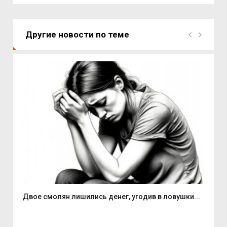
Другие новости по теме
Двое смолян лишились денег, угодив в ловушки...
Але