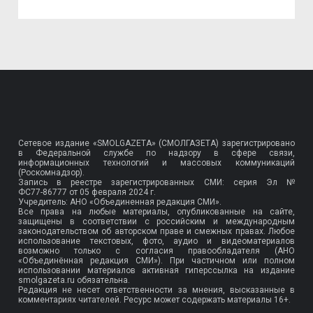
Сетевое издание «SMOLGAZETA» (СМОЛГАЗЕТА) зарегистрировано
в Федеральной службе по надзору в сфере связи,
информационных технологий и массовых коммуникаций
(Роскомнадзор).
Запись в реестре зарегистрированных СМИ: серия Эл №
ФС77-86777
от 05 февраля 2024 г.
Учредитель: АНО «Объединенная редакция СМИ».
Все права на любые материалы, опубликованные на сайте,
защищены в соответствии с российским и международным
законодательством об авторском праве и смежных правах. Любое
использование текстовых, фото, аудио и видеоматериалов
возможно только с согласия правообладателя (АНО
«Объединённая редакция СМИ»). При частичном или полном
использовании материалов активная гиперссылка на издание
smolgazeta.ru обязательна.
Редакция не несет ответственности за мнения, высказанные в
комментариях читателей. Ресурс может содержать материалы 16+.