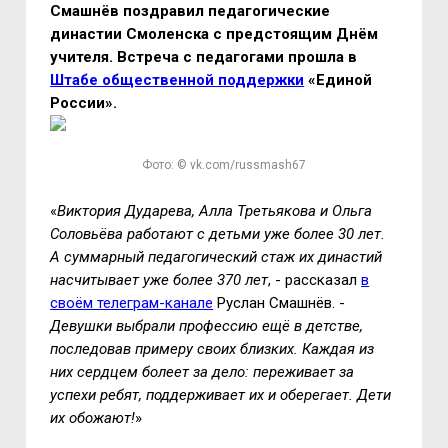
Смашнёв поздравил педагогические
династии Смоленска с предстоящим Днём
учителя. Встреча с педагогами прошла в
Штабе общественной поддержки
«Единой
России».
Фото: © vk.com/russmash67
«
Виктория Дударева, Алла Третьякова и Ольга
Соловьёва работают с детьми уже более 30 лет.
А суммарный педагогический стаж их династий
насчитывает уже более 370 лет
, - рассказал
в
своём телеграм-канале
Руслан Смашнёв. -
Девушки выбрали профессию ещё в детстве,
последовав примеру своих близких. Каждая из
них сердцем болеет за дело: переживает за
успехи ребят, поддерживает их и оберегает. Дети
их обожают!
»