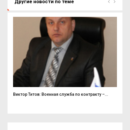
Другие новости по теме
Виктор Титов: Военная служба по контракту –...
Деп