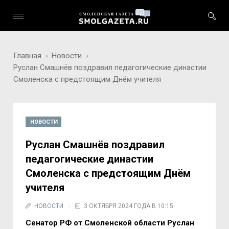
Главная
Новости
Руслан Смашнёв поздравил педагогические династии
Смоленска с предстоящим Днём учителя
НОВОСТИ
Руслан Смашнёв поздравил
педагогические династии
Смоленска с предстоящим Днём
учителя
НОВОСТИ
3 ОКТЯБРЯ 2024 ГОДА В 10:15
Сенатор РФ от Смоленской области Руслан