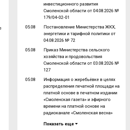
инвестиционного развития
Смоленской области от 04.08.2026 №
179/04-02-01
05.08
Постановление Министерства ЖКХ,
е
энергетики и тарифной политики от
04.08.2026 № 72
05.08
Приказ Министерства сельского
хозяйства и продовольствия
Смоленской области от 03.08.2026 №
127
05.08
Информация о жеребьёвке в целях
распределения печатной площади на
платной основе в печатном издании
«Смоленская газета» и эфирного
времени на платной основе на
радиоканале «Смоленская весна»
Показать еще