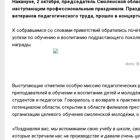
Накануне, 2 октября, председатель Смоленской обла
наступающим профессиональным праздником. Праздн
ветеранов педагогического труда, прошло в концерт
К собравшимся со словами приветствий обратились почёт
успехи по обучению и воспитанию подрастающего поколе
награды.
Фото: ©
Выступающие отметили особую миссию педагогических ра
преподавателей в обучении и воспитании детей и молод
студентов и педагогов. Говорилось о возврате к практ
потенциалом области, открытии в области филиалов пре
организации целевого обучения смоленской молодёжи, о 
«
Поздравляя вас, мы вспоминаем свою учёбу в школе, сво
которые встречали нас на производстве и давали очень ц