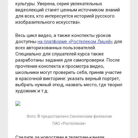
культуры. Уверена, серия увлекательных
видеолекций станет ценным источником знаний
для всех, кто интересуется историей русского
изобразительного искусства».
Весь цикл видео, а также конспекты уроков
доступны
на платформе «Ростелеком Лицей»
для
всех авторизованных пользователей.
Специально для слушателей курса также
разработаны задания для самопроверки. После
прочтения конспекта и просмотра видео,
школьники могут проверить себя, приняв участие
в красочной викторине: указать верный портрет,
выбрать нужный этюд, назвать место, где творил
художник и т.д.
Фото: © предоставлено Смоленским филиалом
ПАО «Ростелеком»
Следите за новостями в телеграм-канале