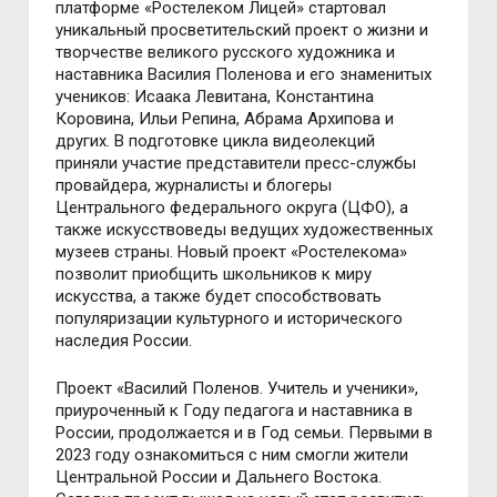
платформе «Ростелеком Лицей» стартовал
уникальный просветительский проект о жизни и
творчестве великого русского художника и
наставника Василия Поленова и его знаменитых
учеников: Исаака Левитана, Константина
Коровина, Ильи Репина, Абрама Архипова и
других. В подготовке цикла видеолекций
приняли участие представители пресс-службы
провайдера, журналисты и блогеры
Центрального федерального округа (ЦФО), а
также искусствоведы ведущих художественных
музеев страны. Новый проект «Ростелекома»
позволит приобщить школьников к миру
искусства, а также будет способствовать
популяризации культурного и исторического
наследия России.
Проект «Василий Поленов. Учитель и ученики»,
приуроченный к Году педагога и наставника в
России, продолжается и в Год семьи. Первыми в
2023 году ознакомиться с ним смогли жители
Центральной России и Дальнего Востока.