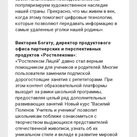
популяризируем художественное наследие
нашей страны. Прекрасно, что мы живем в век,
когда этому помогают цифровые технологии,
которые позволяют передавать информацию в
самые удаленные уголки нашей родины».
Виктория Богату, директор продуктового
офиса партнерских и перспективных
продуктов «Ростелекома»:
«“Ростелеком Лицей” давно стал верным
помощником для учеников и родителей. Многие
пользователи заменили подпиской
дорогостоящие занятия с репетиторами. При
этом контент образовательной платформы
выходит за рамки школьной программы,
предоставляя целый ряд дополнительных
развивающих занятий. Новый курс “Василий
Поленов. Учитель и ученики” позволит
школьникам поближе ознакомиться с
творчеством выдающихся представителей
отечественной живописи, узнать об их
уникальном стиле и вкладе в развитие мировой