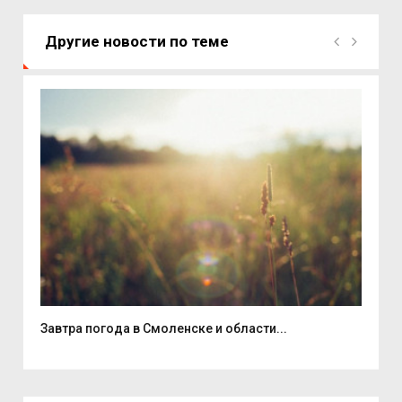
Другие новости по теме
Завтра погода в Смоленске и области...
В д