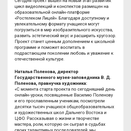
Сегодня проект вышел на новый этап развития:
цикл видеолекций и конспектов размещен на
образовательной онлайн-платформе
«Ростелеком Лицей». Благодаря доступному и
увлекательному формату учащиеся могут
погрузиться в мир изобразительного искусства,
развить эстетический вкус и расширить кругозор.
Проект станет ценным дополнением к школьной
программе и поможет воспитать в
подрастающем поколении любовь и уважение к
отечественной культуре.
Наталья Поленова, директор
Государственного музея-заповедника В. Д.
Поленова, правнучка художника:
«С момента старта проекта по сегодняшний день
онлайн-уроки, посвященные Василию Поленову
и его прославленным ученикам, посмотрели
десятки тысяч учащихся общеобразовательных
и художественных школ Дальнего Востока и
ЦФО. Рассказывая о жизни и творчестве
мастера, роли, которую он сыграл в судьбах
своих талантливых последователей, мы