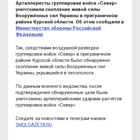
Артиллеристы группировки войск «Север»
уничтожили скопление живой силы
Вооружённых сил Украины в приграничном
районе Курской области. Об этом сообщили в
Министерстве обороны Российской
Федерации
.
Так, средствами воздушной разведки
группировки войск «Север» в приграничном
районе Курской области было обнаружено
скопление живой силы Вооружённых сил
Украины, укрывшейся в лесополосе.
По данным военного ведомства, после
подтверждения обнаруженные цели были
уничтожены артиллерийскими ударами расчётов
группировки войск «Север».
Следите за новостями в телеграм-канале
SMOLGAZETA.RU