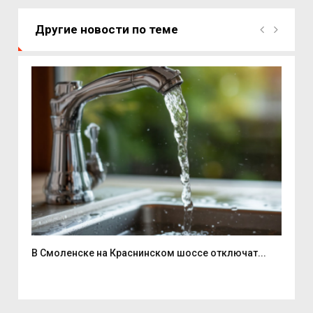
Другие новости по теме
В Смоленске на Краснинском шоссе отключат...
Люб