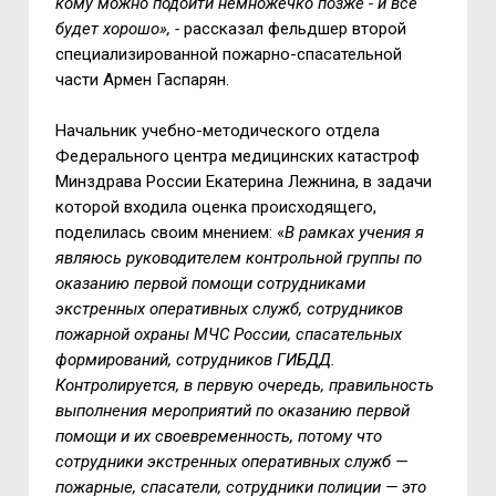
кому можно подойти немножечко позже - и всё
будет хорошо», -
рассказал
фельдшер второй
специализированной пожарно-спасательной
части Армен Гаспарян.
Начальник учебно-методического отдела
Федерального центра медицинских катастроф
Минздрава России Екатерина Лежнина, в задачи
которой входила оценка происходящего,
поделилась своим мнением: «
В рамках учения я
являюсь руководителем контрольной группы по
оказанию первой помощи сотрудниками
экстренных оперативных служб, сотрудников
пожарной охраны МЧС России, спасательных
формирований, сотрудников ГИБДД.
Контролируется, в первую очередь, правильность
выполнения мероприятий по оказанию первой
помощи и их своевременность, потому что
сотрудники экстренных оперативных служб —
пожарные, спасатели, сотрудники полиции — это