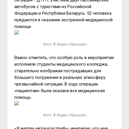
ситуация -
ДТП с участием двух пассажирских
автобусов с туристами из Российской
Федерации и Республики Беларусь
.
52 человека
нуждаются в оказании экстренной медицинской
помощи.
Фото: © Мария Образцова
Важно отметить, что особую роль в мероприятии
исполнили студенты медицинского колледжа,
старательно изображая пострадавших для
большего погружения в реальную атмосферу
чрезвычайной ситуации. В ходе операции
«пациентам» была оказана вся медицинская
помощь.
Фото: © Мария Образцова
«Я жертва автокатастрофы, имитирую, что мне