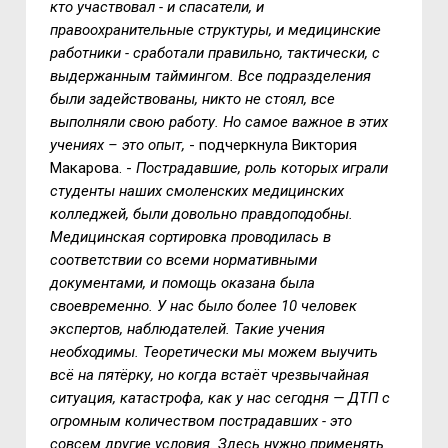
кто участвовал - и спасатели, и
правоохранительные структуры, и медицинские
работники - сработали правильно, тактически, с
выдержанным таймингом. Все подразделения
были задействованы, никто не стоял, все
выполняли свою работу. Но самое важное в этих
учениях – это опыт,
- подчеркнула Виктория
Макарова. -
Пострадавшие, роль которых играли
студенты наших смоленских медицинских
колледжей, были довольно правдоподобны.
Медицинская сортировка проводилась в
соответствии со всеми нормативными
документами, и помощь оказана была
своевременно. У нас было более 10 человек
экспертов, наблюдателей. Такие учения
необходимы. Теоретически мы можем выучить
всё на пятёрку, но когда встаёт чрезвычайная
ситуация, катастрофа, как у нас сегодня — ДТП с
огромным количеством пострадавших - это
совсем другие условия. Здесь нужно применять