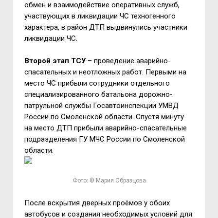
обмен и взаимодействие оперативных служб,
участвующих в ликвидации ЧС техногенного
характера, в район ДТП выдвинулись участники
ликвидации ЧС.
Второй этап ТСУ
– проведение аварийно-
спасательных и неотложных работ. Первыми на
место ЧС прибыли сотрудники отдельного
специализированного батальона дорожно-
патрульной службы Госавтоинспекции УМВД
России по Смоленской области. Спустя минуту
на место ДТП прибыли аварийно-спасательные
подразделения ГУ МЧС России по Смоленской
области.
Фото: © Мария Образцова
После вскрытия дверных проёмов у обоих
автобусов и создания необходимых условий для