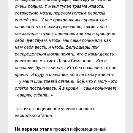
очень больно. У меня тупая травма живота,
сотрясение мозга, перелом голени, перелом
костей таза. У нас прикреплены справки, где
написано, что с нами произошло, какие у нас
показатели - пульс, давление, как мы в принципе
себя чувствуем, чтобы мы сами понимали, как
нам себя вести, и чтобы фельдшеры при
распределении могли понять, что с нами делать, -
рассказала статист Дарья Семенова
. - Кто в
сознании, будет кричать. Кто без сознания, тот не
кричит. Я буду в сознании, но я не смогу кричать
— у меня шок третей степени. Всё, что я могу - это
слегка постанывать. Я в крови — сами понимаете
- авария, стёкла...»
Тактико-специальное учение прошло в
несколько этапов.
На первом этапе
прошёл информационный