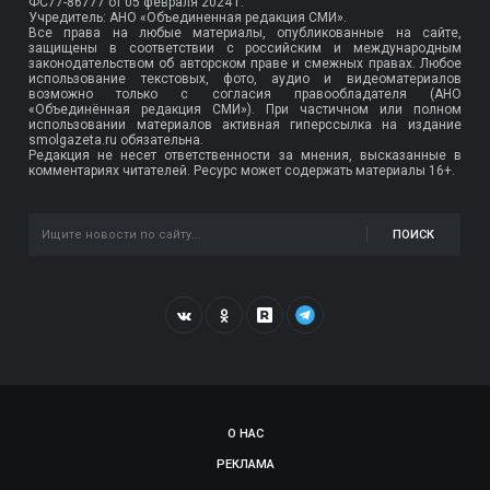
ФС77-86777
от 05 февраля 2024 г.
Учредитель: АНО «Объединенная редакция СМИ».
Все права на любые материалы, опубликованные на сайте,
защищены в соответствии с российским и международным
законодательством об авторском праве и смежных правах. Любое
использование текстовых, фото, аудио и видеоматериалов
возможно только с согласия правообладателя (АНО
«Объединённая редакция СМИ»). При частичном или полном
использовании материалов активная гиперссылка на издание
smolgazeta.ru обязательна.
Редакция не несет ответственности за мнения, высказанные в
комментариях читателей. Ресурс может содержать материалы 16+.
ПОИСК
О НАС
РЕКЛАМА