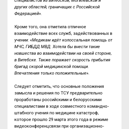
специалистов из Витебской, Могилёвской и
других областей, граничащих с Российской
Федерацией
».
Кроме того, она отметила отличное
взаимодействие всех служб, задействованных в
учении: «
Медикам идёт колоссальная помощь от
МЧС, ГИБДД МВД. Хотела бы внести такие
новшества во взаимодействии на своей стороне,
в Витебске. Также поражает скорость прибытия
бригад скорой медицинской помощи.
Впечатления только положительные
».
Следует отметить, что основные положения
замысла и решения по ТСУ предварительно
проработаны российскими и белорусскими
специалистами в ходе совместного командно-
штабного учения по медицине катастроф,
которое прошло 29 марта этого года в режиме
видеоконференцсвязи при организационно-