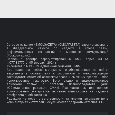
Сетевое издание «SMOLGAZETA» (СМОЛГАЗЕТА) зарегистрировано
в Федеральной службе по надзору в сфере связи,
информационных технологий и массовых коммуникаций
(Роскомнадзор).
Запись в реестре зарегистрированных СМИ: серия Эл №
ФС77-86777
от 05 февраля 2024 г.
Учредитель: АНО «Объединенная редакция СМИ».
Все права на любые материалы, опубликованные на сайте,
защищены в соответствии с российским и международным
законодательством об авторском праве и смежных правах. Любое
использование текстовых, фото, аудио и видеоматериалов
возможно только с согласия правообладателя (АНО
«Объединённая редакция СМИ»). При частичном или полном
использовании материалов активная гиперссылка на издание
smolgazeta.ru обязательна.
Редакция не несет ответственности за мнения, высказанные в
комментариях читателей. Ресурс может содержать материалы 16+.