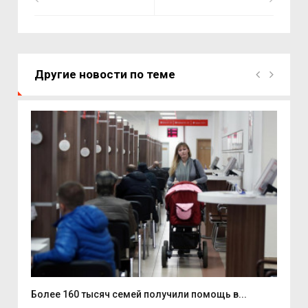
Другие новости по теме
..
Более 160 тысяч семей получили помощь в...
На 