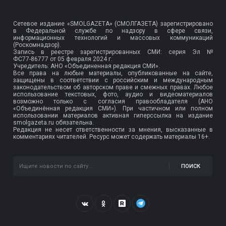
Сетевое издание «SMOLGAZETA» (СМОЛГАЗЕТА) зарегистрировано
в Федеральной службе по надзору в сфере связи,
информационных технологий и массовых коммуникаций
(Роскомнадзор).
Запись в реестре зарегистрированных СМИ: серия Эл №
ФС77-86777
от 05 февраля 2024 г.
Учредитель: АНО «Объединенная редакция СМИ».
Все права на любые материалы, опубликованные на сайте,
защищены в соответствии с российским и международным
законодательством об авторском праве и смежных правах. Любое
использование текстовых, фото, аудио и видеоматериалов
возможно только с согласия правообладателя (АНО
«Объединённая редакция СМИ»). При частичном или полном
использовании материалов активная гиперссылка на издание
smolgazeta.ru обязательна.
Редакция не несет ответственности за мнения, высказанные в
комментариях читателей. Ресурс может содержать материалы 16+.
ПОИСК