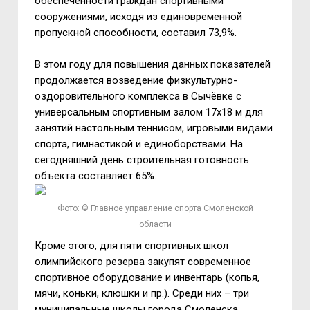
обеспеченности граждан спортивными
сооружениями, исходя из единовременной
пропускной способности, составил 73,9%.
В этом году для повышения данных показателей
продолжается возведение физкультурно-
оздоровительного комплекса в Сычёвке с
универсальным спортивным залом 17х18 м для
занятий настольным теннисом, игровыми видами
спорта, гимнастикой и единоборствами. На
сегодняшний день строительная готовность
объекта составляет 65%.
Фото: © Главное управление спорта Смоленской
области
Кроме этого, для пяти спортивных школ
олимпийского резерва закупят современное
спортивное оборудование и инвентарь (копья,
мячи, коньки, клюшки и пр.). Среди них – три
муниципальные школы города Смоленска,