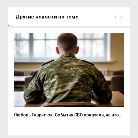
Другие новости по теме
Любовь Гаврилюк: События СВО показали, на что...
В С