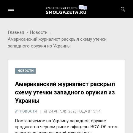
Главная
Новости
Американский журналист раскрыл схему утечки
западного оружия из Украины
НОВОСТИ
Американский журналист раскрыл
схему утечки западного оружия из
Украины
НОВОСТИ
24 АПРЕЛЯ 2023 ГОДА В 15:14
Поcтавляемое на Украину западное оружие
продают на чёрном рынке офицеры ВCУ. Об этом
раccказал американcкий журналиcт-