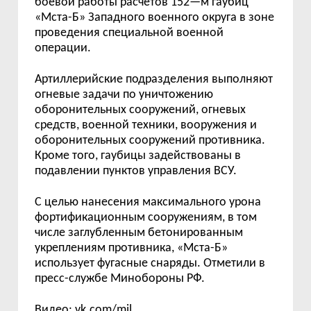
боевой работы расчётов 152—м гаубиц
«Мста-Б» Западного военного округа в зоне
проведения специальной военной
операции.
Артиллерийские подразделения выполняют
огневые задачи по уничтожению
оборонительных сооружений, огневых
средств, военной техники, вооружения и
оборонительных сооружений противника.
Кроме того, гаубицы задействованы в
подавлении пунктов управления ВСУ.
С целью нанесения максимального урона
фортификационным сооружениям, в том
числе заглубленным бетонированным
укреплениям противника, «Мста-Б»
использует фугасные снаряды. Отметили в
пресс-службе Минобороны РФ.
Видео:
vk.com/mil