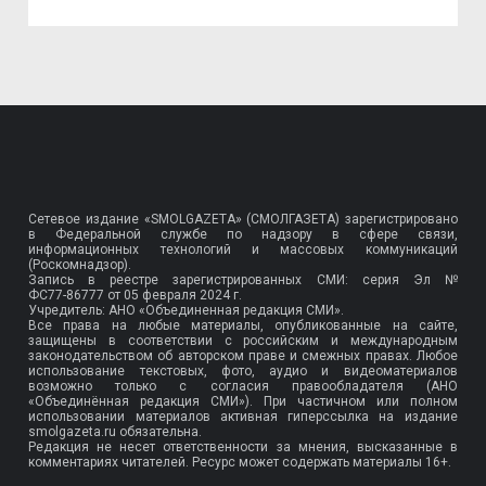
Сетевое издание «SMOLGAZETA» (СМОЛГАЗЕТА) зарегистрировано
в Федеральной службе по надзору в сфере связи,
информационных технологий и массовых коммуникаций
(Роскомнадзор).
Запись в реестре зарегистрированных СМИ: серия Эл №
ФС77-86777
от 05 февраля 2024 г.
Учредитель: АНО «Объединенная редакция СМИ».
Все права на любые материалы, опубликованные на сайте,
защищены в соответствии с российским и международным
законодательством об авторском праве и смежных правах. Любое
использование текстовых, фото, аудио и видеоматериалов
возможно только с согласия правообладателя (АНО
«Объединённая редакция СМИ»). При частичном или полном
использовании материалов активная гиперссылка на издание
smolgazeta.ru обязательна.
Редакция не несет ответственности за мнения, высказанные в
комментариях читателей. Ресурс может содержать материалы 16+.