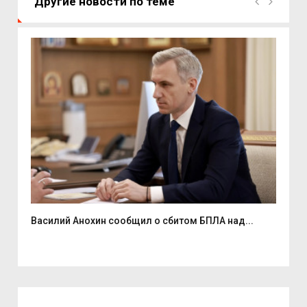
Другие новости по теме
Василий Анохин сообщил о сбитом БПЛА над...
Смо
спор