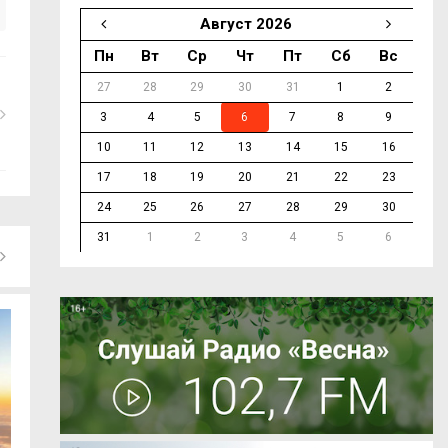
Август 2026
Пн
Вт
Ср
Чт
Пт
Сб
Вс
27
28
29
30
31
1
2
3
4
5
6
7
8
9
10
11
12
13
14
15
16
17
18
19
20
21
22
23
24
25
26
27
28
29
30
31
1
2
3
4
5
6