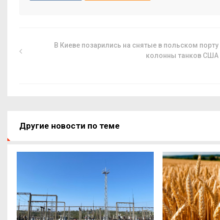
В Киеве позарились на снятые в польском порту
колонны танков США
Другие новости по теме