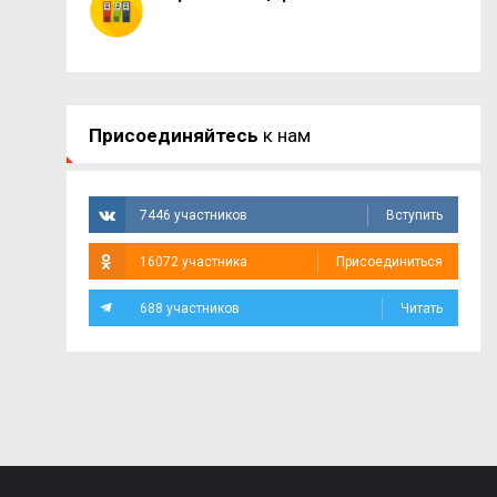
Присоединяйтесь
к нам
7446 участников
Вступить
16072 участника
Присоединиться
688 участников
Читать