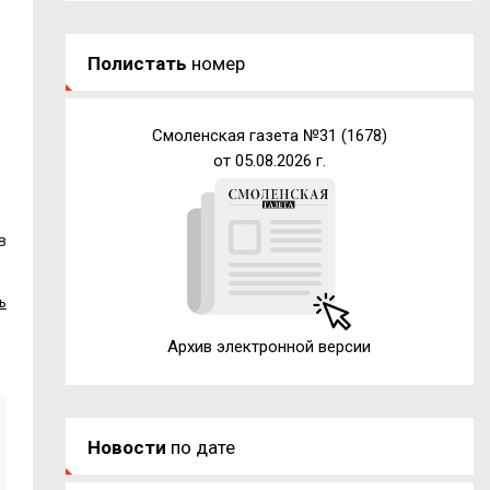
Полистать
номер
Смоленская газета №31 (1678)
от 05.08.2026 г.
в
ь
Архив электронной версии
Новости
по дате