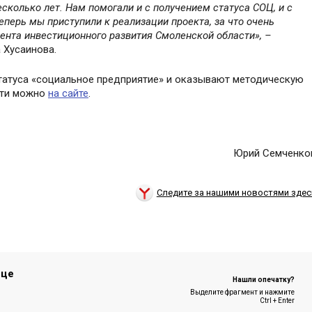
колько лет. Нам помогали и с получением статуса СОЦ, и с
перь мы приступили к реализации проекта, за что очень
ента инвестиционного развития Смоленской области», –
 Хусаинова.
татуса «социальное предприятие» и оказывают методическую
сти можно
на сайте
.
Юрий Семченко
Следите за нашими новостями здес
ице
Нашли опечатку?
Выделите фрагмент и нажмите
Ctrl + Enter