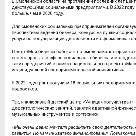
В Смоленской области на протяжении последних лет цент
действующими социальными предприятиями. В 2022 году н
больше, чем в 2020 году.
Для смоленских социальных предпринимателей организу
перспективы ведения бизнеса, конкурс на лучший социал
услуги по популяризации деятельности и оформлению тов
Центр «Мой бизнес» работает со смолянами, которые хотя
своего проекта в сфере социального бизнеса и молодеж
таких предприятий в рамках национального проекта «Ма
индивидуальной предпринимательской инициативы».
В 2022 году грант получили 18 социальных предпринимате
подростков.
Так, инклюзивный детский центр «Умница» получил грант
дефектологических занятий, занятий адаптивной физичес
музыкальных инструментов и оргтехники.
«Мы очень давно мечтали расширить свою деятельность,
развитии. Но нам не хватало финансирования. Познакомив