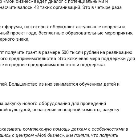
р «Мой бизнес» ведет диалог с потенциальными и
асчитывалось 43 таких организаций. Это в четыре раза
ют форумы, на которых обсуждают актуальные вопросы и
ьный проект года, бесплатные образовательные мероприятия,
арного знака.
т получить грант в размере 500 тысяч рублей на реализацию
ного предпринимательства. Это ключевая мера поддержки для
лое и среднее предпринимательство и поддержка
лей. Большинство из них занимается обучением детей и
 на закупку нового оборудования для проведения
кой культурой, оснащение сенсорной комнаты, закупку
 оказывать комплексную помощь деткам с особенностями в
шись с центром «Мой бизнес», мы поняли, что получить