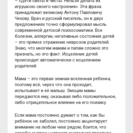
– «Дети святы и чисты. Нельзя делать их
игрушкою своего настроения». Эта фраза
принадлежит великому Антону Павловичу
Чехову. Врач и русский писатель, он в двух
предложениях точно сформулировал мысль
современной детской психосоматики. Все
болезни, аллергии, негативные состояния детей
– это прямое отражение неврозов родителей.
Знаю, что многим мамам и папам сложно это
признать, но это факт. Исцеление детей
происходит автоматически с исцелением
родителей.
Мама – это первая земная вселенная ребенка,
поэтому всё, через что она проходит,
испытывает и её малыш. Эмоции мамы
передаются ему, оказывая либо положительное,
либо отрицательное влияние на его психику.
Если мама постоянно думает о том, как бы
ребёнок не заболел, постоянно акцентирует
внимание на любом чихе рядом, боится, что