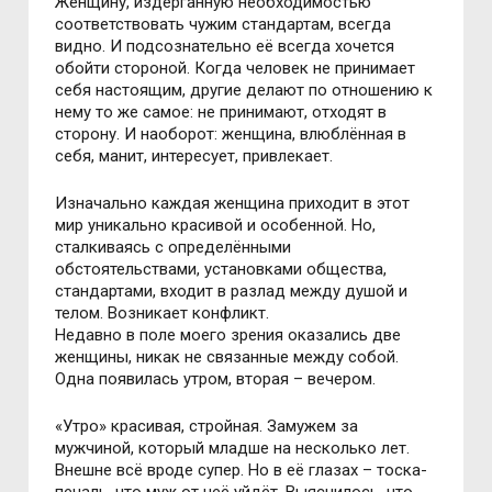
Женщину, издёрганную необходимостью
соответствовать чужим стандартам, всегда
видно. И подсознательно её всегда хочется
обойти стороной. Когда человек не принимает
себя настоящим, другие делают по отношению к
нему то же самое: не принимают, отходят в
сторону. И наоборот: женщина, влюблённая в
себя, манит, интересует, привлекает.
Изначально каждая женщина приходит в этот
мир уникально красивой и особенной. Но,
сталкиваясь с определёнными
обстоятельствами, установками общества,
стандартами, входит в разлад между душой и
телом. Возникает конфликт.
Недавно в поле моего зрения оказались две
женщины, никак не связанные между собой.
Одна появилась утром, вторая – вечером.
«Утро» красивая, стройная. Замужем за
мужчиной, который младше на несколько лет.
Внешне всё вроде супер. Но в её глазах – тоска-