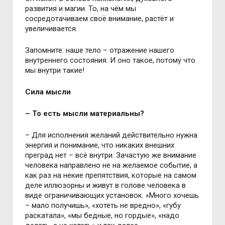
развития и магии. То, на чём мы
сосредотачиваем своё внимание, растёт и
увеличивается.
Запомните: наше тело – отражение нашего
внутреннего состояния. И оно такое, потому что
мы внутри такие!
Сила мысли
– То есть мысли материальны?
– Для исполнения желаний действительно нужна
энергия и понимание, что никаких внешних
преград нет – всё внутри. Зачастую же внимание
человека направлено не на желаемое событие, а
как раз на некие препятствия, которые на самом
деле иллюзорны и живут в голове человека в
виде ограничивающих установок. «Много хочешь
– мало получишь», «хотеть не вредно», «губу
раскатала», «мы бедные, но гордые», «надо