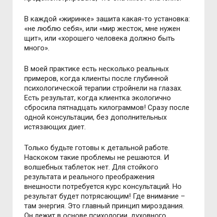
В каждой «жиринке» зашита какая-то установка:
«не люблю себя», или «мир жесток, мне нужен
щит», или «хорошего человека должно быть
много».
В моей практике есть несколько реальных
примеров, когда клиенты после глубинной
психологической терапии стройнели на глазах.
Есть результат, когда клиентка экологично
сбросила пятнадцать килограммов! Сразу после
одной консультации, без дополнительных
истязающих диет.
Только будьте готовы к детальной работе.
Наскоком такие проблемы не решаются. И
волшебных таблеток нет. Для стойкого
результата и реального преображения
внешности потребуется курс консультаций. Но
результат будет потрясающим! Где внимание –
там энергия. Это главный принцип мироздания.
Он лежит в основе психологии, духовного