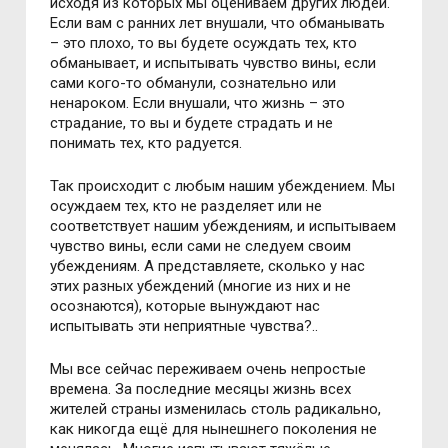
исходя из которых мы оцениваем других людей.
Если вам с ранних лет внушали, что обманывать
– это плохо, то вы будете осуждать тех, кто
обманывает, и испытывать чувство вины, если
сами кого-то обманули, сознательно или
ненароком. Если внушали, что жизнь – это
страдание, то вы и будете страдать и не
понимать тех, кто радуется.
Так происходит с любым нашим убеждением. Мы
осуждаем тех, кто не разделяет или не
соответствует нашим убеждениям, и испытываем
чувство вины, если сами не следуем своим
убеждениям. А представляете, сколько у нас
этих разных убеждений (многие из них и не
осознаются), которые вынуждают нас
испытывать эти неприятные чувства?..
Мы все сейчас переживаем очень непростые
времена. За последние месяцы жизнь всех
жителей страны изменилась столь радикально,
как никогда ещё для нынешнего поколения не