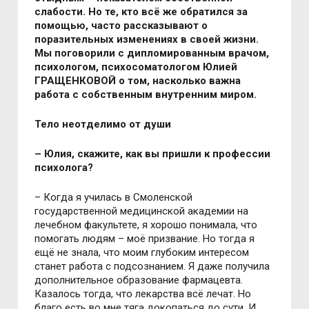
слабости. Но те, кто всё же обратился за
помощью, часто рассказывают о
поразительных изменениях в своей жизни.
Мы поговорили с дипломированным врачом,
психологом, психосоматологом Юлией
ГРАЩЕНКОВОЙ о том, насколько важна
работа с собственным внутренним миром.
Тело неотделимо от души
– Юлия, скажите, как вы пришли к профессии
психолога?
– Когда я училась в Смоленской
государственной медицинской академии на
лечебном факультете, я хорошо понимала, что
помогать людям – моё призвание. Но тогда я
ещё не знала, что моим глубоким интересом
станет работа с подсознанием. Я даже получила
дополнительное образование фармацевта.
Казалось тогда, что лекарства всё лечат. Но
благо есть во мне тяга докопаться до сути. И