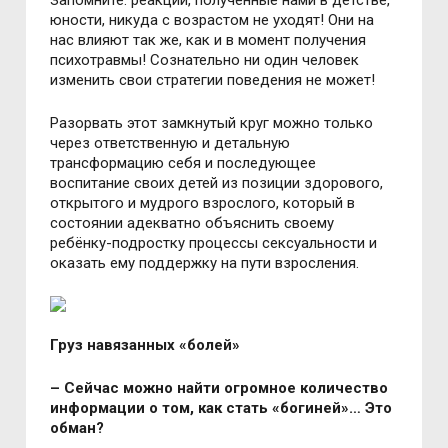
Запомните: реакции, полученные нами в детстве,
юности, никуда с возрастом не уходят! Они на
нас влияют так же, как и в момент получения
психотравмы! Сознательно ни один человек
изменить свои стратегии поведения не может!
Разорвать этот замкнутый круг можно только
через ответственную и детальную
трансформацию себя и последующее
воспитание своих детей из позиции здорового,
открытого и мудрого взрослого, который в
состоянии адекватно объяснить своему
ребёнку-подростку процессы сексуальности и
оказать ему поддержку на пути взросления.
Груз навязанных «болей»
– Сейчас можно найти огромное количество
информации о том, как стать «богиней»… Это
обман?