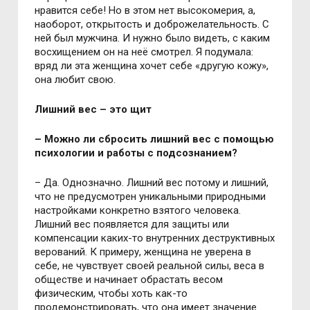
нравится себе! Но в этом нет высокомерия, а,
наоборот, открытость и доброжелательность. С
ней был мужчина. И нужно было видеть, с каким
восхищением он на неё смотрел. Я подумала:
вряд ли эта женщина хочет себе «другую кожу»,
она любит свою.
Лишний вес – это щит
– Можно ли сбросить лишний вес с помощью
психологии и работы с подсознанием?
– Да. Однозначно. Лишний вес потому и лишний,
что не предусмотрен уникальными природными
настройками конкретно взятого человека.
Лишний вес появляется для защиты или
компенсации каких-то внутренних деструктивных
верований. К примеру, женщина не уверена в
себе, не чувствует своей реальной силы, веса в
обществе и начинает обрастать весом
физическим, чтобы хоть как-то
продемонстрировать, что она имеет значение.