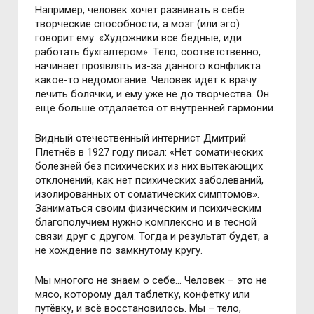
Например, человек хочет развивать в себе
творческие способности, а мозг (или эго)
говорит ему: «Художники все бедные, иди
работать бухгалтером». Тело, соответственно,
начинает проявлять из-за данного конфликта
какое-то недомогание. Человек идёт к врачу
лечить болячки, и ему уже не до творчества. Он
ещё больше отдаляется от внутренней гармонии.
Видный отечественный интернист Дмитрий
Плетнёв в 1927 году писал: «Нет соматических
болезней без психических из них вытекающих
отклонений, как нет психических заболеваний,
изолированных от соматических симптомов».
Заниматься своим физическим и психическим
благополучием нужно комплексно и в тесной
связи друг с другом. Тогда и результат будет, а
не хождение по замкнутому кругу.
Мы многого не знаем о себе… Человек – это не
мясо, которому дал таблетку, конфетку или
путёвку, и всё восстановилось. Мы – тело,