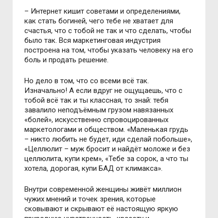
– Интернет кишит советами и определениями,
как стать богиней, чего тебе не хватает для
счастья, что с тобой не так и что сделать, чтобы
было так. Вся маркетинговая индустрия
построена на том, чтобы указать человеку на его
боль и продать решение.
Но дело в том, что со всеми всё так.
Изначально! А если вдруг не ощущаешь, что с
тобой всё так и ты классная, то знай: тебя
завалило неподъёмным грузом навязанных
«болей», искусственно спровоцированных
маркетологами и обществом. «Маленькая грудь
– никто любить не будет, иди сделай побольше»,
«Целлюлит – муж бросит и найдёт моложе и без
целлюлита, купи крем», «Тебе за сорок, а что ты
хотела, дорогая, купи БАД от климакса».
Внутри современной женщины живёт миллион
чужих мнений и точек зрения, которые
сковывают и скрывают её настоящую яркую