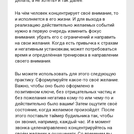
делать, а не хотеть» и так далее.
На чём человек концентрирует своё внимание, то
и исполняется в его жизни. И для выхода в
реализацию действительно желаемых событий
нужно в первую очередь изменить фокус
внимания: убрать его с ограничений и направить
на свои желания. Когда есть привычка к страхам
и негативным установкам, может потребоваться
время и определённая тренировка в направлении
своего внимания.
Вы можете использовать для этого следующую
практику. Сформулируйте какое-то своё желание.
Важно, чтобы оно было оформлено в
позитивном ключе, без отрицательных частиц и
без пожелания негатива кому-то или чему-то и
действительно было вашим! Затем ощутите своё
состояние, когда желаемое произойдёт. После
этого поставьте таймер будильника так, чтобы
он звонил, например, каждый час. И в момент
звонка целенаправленно концентрируйтесь на
своём желании и ощущениях. Со временем вы