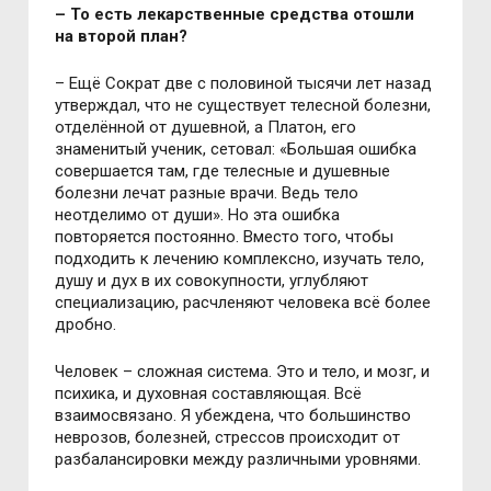
– То есть лекарственные средства отошли
на второй план?
– Ещё Сократ две с половиной тысячи лет назад
утверждал, что не существует телесной болезни,
отделённой от душевной, а Платон, его
знаменитый ученик, сетовал: «Большая ошибка
совершается там, где телесные и душевные
болезни лечат разные врачи. Ведь тело
неотделимо от души». Но эта ошибка
повторяется постоянно. Вместо того, чтобы
подходить к лечению комплексно, изучать тело,
душу и дух в их совокупности, углубляют
специализацию, расчленяют человека всё более
дробно.
Человек – сложная система. Это и тело, и мозг, и
психика, и духовная составляющая. Всё
взаимосвязано. Я убеждена, что большинство
неврозов, болезней, стрессов происходит от
разбалансировки между различными уровнями.