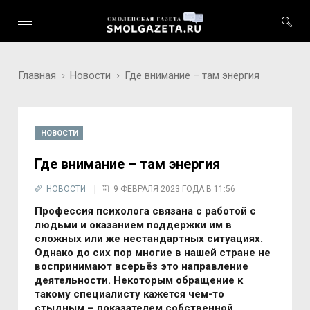
Главная
Новости
Где внимание – там энергия
НОВОСТИ
Где внимание – там энергия
НОВОСТИ
9 ФЕВРАЛЯ 2023 ГОДА В 11:56
Профессия психолога связана с работой с
людьми и оказанием поддержки им в
сложных или же нестандартных ситуациях.
Однако до сих пор многие в нашей стране не
воспринимают всерьёз это направление
деятельности. Некоторым обращение к
такому специалисту кажется чем-то
стыдным – показателем собственной