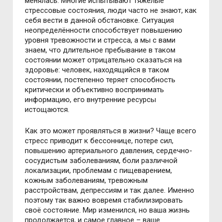
менялась. Многие испытывают тяжёлые
стрессовые состояния, люди часто не знают, как
себя вести в данной обстановке. Ситуация
неопределённости способствует повышению
уровня тревожности и стресса, а мы с вами
знаем, что длительное пребывание в таком
состоянии может отрицательно сказаться на
здоровье: человек, находящийся в таком
состоянии, постепенно теряет способность
критически и объективно воспринимать
информацию, его внутренние ресурсы
истощаются.
Как это может проявляться в жизни? Чаще всего
стресс приводит к бессоннице, потере сил,
повышению артериального давления, сердечно-
сосудистым заболеваниям, боли различной
локализации, проблемам с пищеварением,
кожным заболеваниям, тревожным
расстройствам, депрессиям и так далее. Именно
поэтому так важно вовремя стабилизировать
своё состояние. Мир изменился, но ваша жизнь
продолжается, и самое главное – ваше