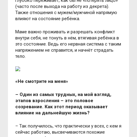
глубоко переживает, как бы не «потерять лицо»
(часто после выхода на работу из декрета).
Также отношения с мужем/мужчиной напрямую
влияют на состояние ребёнка.
Маме важно проживать и разрешать конфликт
внутри себя, не тонуть в нём, втягивая ребёнка в
это состояние. Ведь его нервная система с таким
напряжением не справится, и начнёт страдать
тело.
«Не смотрите на меня»
– Один из самых трудных, на мой взгляд,
этапов взросления – это половое
созревание. Как этот период оказывает
влияние на дальнейшую жизнь?
– Так получилось, что практически у всех, с кем я
сейчас работаю, высвечиваются похожие