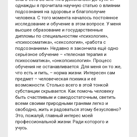
однажды я прочитала научную статью о влиянии
подсознания на здоровье и благополучие
человека. С того момента началось постоянное
исследование и обучение в этом вопросе. У меня
высшее образование и государственные
дипломы по специальностям «психология»,
«психосоматика», «сексология», «работа с
подсознанием». Недавно я закончила ещё одно
серьёзное обучение – «телесная терапия и
психосоматика», «онкопсихология». Процесс
обучения не останавливается. Для меня он то же,
что есть и пить, – норма жизни. Интересен сам
предмет – человеческая психика и её
возможности. Столько всего в этой тонкой
субстанции скрывается. Как помочь человеку
быть счастливым и самодостаточным, светить
всеми своими природными гранями легко и
свободно, жить и радоваться этому безусловно?
Это, пожалуй, главный интерес моей
профессиональной жизни. Ради которого и
учусь.