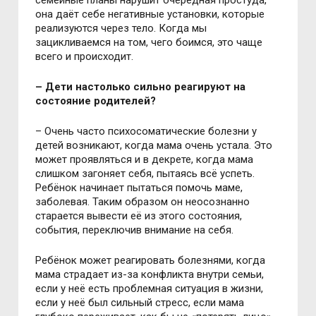
семейные планы нарушит очередная простуда,
она даёт себе негативные установки, которые
реализуются через тело. Когда мы
зацикливаемся на том, чего боимся, это чаще
всего и происходит.
– Дети настолько сильно реагируют на
состояние родителей?
– Очень часто психосоматические болезни у
детей возникают, когда мама очень устала. Это
может проявляться и в декрете, когда мама
слишком загоняет себя, пытаясь всё успеть.
Ребёнок начинает пытаться помочь маме,
заболевая. Таким образом он неосознанно
старается вывести её из этого состояния,
события, переключив внимание на себя.
Ребёнок может реагировать болезнями, когда
мама страдает из-за конфликта внутри семьи,
если у неё есть проблемная ситуация в жизни,
если у неё был сильный стресс, если мама