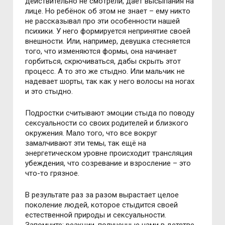
действительно не смотрели, даёт высыпания на
лице. Но ребёнок об этом не знает – ему никто
не рассказывал про эти особенности нашей
психики. У него формируется непринятие своей
внешности. Или, например, девушка стесняется
того, что изменяются формы, она начинает
горбиться, скрючиваться, дабы скрыть этот
процесс. А то это же стыдно. Или мальчик не
надевает шорты, так как у него волосы на ногах
и это стыдно.
Подростки считывают эмоции стыда по поводу
сексуальности со своих родителей и близкого
окружения. Мало того, что все вокруг
замалчивают эти темы, так ещё на
энергетическом уровне происходит трансляция
убеждения, что созревание и взросление – это
что-то грязное.
В результате раз за разом вырастает целое
поколение людей, которое стыдится своей
естественной природы и сексуальности.