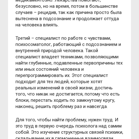
медикаментозно. Лекарства помогают,
безусловно, но на время, потом в большинстве
случаев – рецидив, так как причина просто была
вытеснена в подсознание и продолжает оттуда
на человека влиять.
Третий – специалист по работе с чувствами,
психосоматолог, работающий с подсознанием и
внутренней природой человека. Такой
специалист владеет техниками, позволяющими
найти глубинные, подавленные первопричины тех
или иных состояний человека и
перепрограммировать их. Этот специалист
подходит для тех людей, которые хотят
реальных изменений в своей жизни, достичь
того, что никак не достигается, потому что есть
блоки, перестать ходить по замкнутому кругу,
наконец, решить проблему раз и навсегда.
Для того, чтобы найти проблему, нужен труд. И
это труд в первую очередь психолога над самим
собой. Это изучение структурных связей психики,
складывание их в гармоничные взаимосвязи.