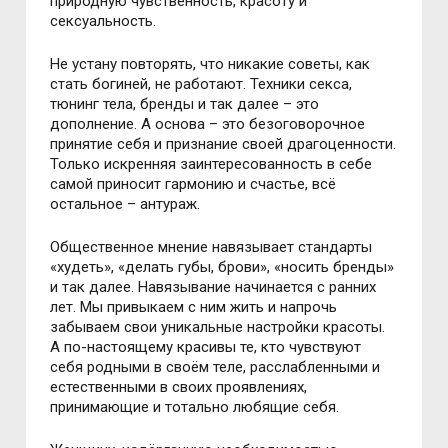
природную чувственность, красоту и
сексуальность.
Не устану повторять, что никакие советы, как
стать богиней, не работают. Техники секса,
тюнинг тела, бренды и так далее – это
дополнение. А основа – это безоговорочное
принятие себя и признание своей драгоценности.
Только искренняя заинтересованность в себе
самой приносит гармонию и счастье, всё
остальное – антураж.
Общественное мнение навязывает стандарты
«худеть», «делать губы, брови», «носить бренды»
и так далее. Навязывание начинается с ранних
лет. Мы привыкаем с ним жить и напрочь
забываем свои уникальные настройки красоты.
А по-настоящему красивы те, кто чувствуют
себя родными в своём теле, расслабленными и
естественными в своих проявлениях,
принимающие и тотально любящие себя.