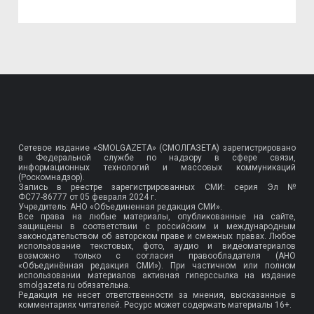
Сетевое издание «SMOLGAZETA» (СМОЛГАЗЕТА) зарегистрировано
в Федеральной службе по надзору в сфере связи,
информационных технологий и массовых коммуникаций
(Роскомнадзор).
Запись в реестре зарегистрированных СМИ: серия Эл №
ФС77-86777
от 05 февраля 2024 г.
Учредитель: АНО «Объединенная редакция СМИ».
Все права на любые материалы, опубликованные на сайте,
защищены в соответствии с российским и международным
законодательством об авторском праве и смежных правах. Любое
использование текстовых, фото, аудио и видеоматериалов
возможно только с согласия правообладателя (АНО
«Объединённая редакция СМИ»). При частичном или полном
использовании материалов активная гиперссылка на издание
smolgazeta.ru обязательна.
Редакция не несет ответственности за мнения, высказанные в
комментариях читателей. Ресурс может содержать материалы 16+.