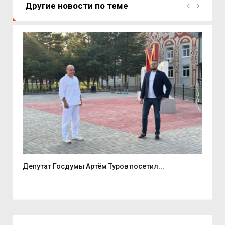
Другие новости по теме
е
Депутат Госдумы Артём Туров посетил...
5 а