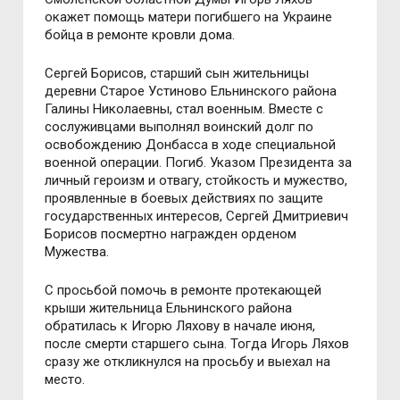
окажет помощь матери погибшего на Украине
бойца в ремонте кровли дома.
Сергей Борисов, старший сын жительницы
деревни Старое Устиново Ельнинского района
Галины Николаевны, стал военным. Вместе с
сослуживцами выполнял воинский долг по
освобождению Донбасса в ходе специальной
военной операции. Погиб. Указом Президента за
личный героизм и отвагу, стойкость и мужество,
проявленные в боевых действиях по защите
государственных интересов, Сергей Дмитриевич
Борисов посмертно награжден орденом
Мужества.
С просьбой помочь в ремонте протекающей
крыши жительница Ельнинского района
обратилась к Игорю Ляхову в начале июня,
после смерти старшего сына. Тогда Игорь Ляхов
сразу же откликнулся на просьбу и выехал на
место.