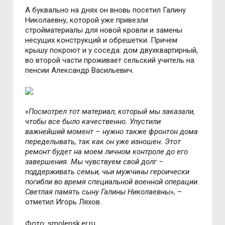
А буквально на днях он вновь посетил Галину
Николаевну, которой уже привезли
стройматериалы для новой кровли и замены
несущих конструкций и обрешетки. Причем
крышу покроют и у соседа: дом двухквартирный,
во второй части проживает сельский учитель на
пенсии Александр Васильевич.
«Посмотрел тот материал, который мы заказали,
чтобы все было качественно. Упустили
важнейший момент – нужно также фронтон дома
переделывать, так как он уже изношен. Этот
ремонт будет на моем личном контроле до его
завершения. Мы чувствуем свой долг –
поддерживать семьи, чьи мужчины героически
погибли во время специальной военной операции.
Светлая память сыну Галины Николаевны»,
–
отметил Игорь Ляхов.
Фото: smolensk.er.ru