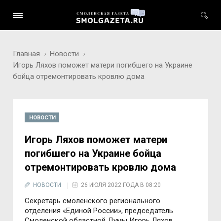
Главная
Новости
Игорь Ляхов поможет матери погибшего на Украине
бойца отремонтировать кровлю дома
НОВОСТИ
Игорь Ляхов поможет матери
погибшего на Украине бойца
отремонтировать кровлю дома
НОВОСТИ
26 ИЮЛЯ 2022 ГОДА В 08:20
Секретарь смоленского регионального
отделения «Единой России», председатель
Смоленской областной Думы Игорь Ляхов