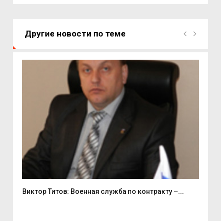
Другие новости по теме
Виктор Титов: Военная служба по контракту –...
Ири