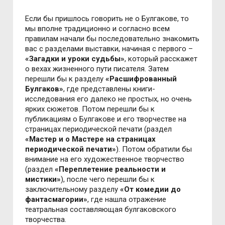
Если бы пришлось говорить не о Булгакове, то
мы вполне традиционно и согласно всем
правилам начали бы последовательно знакомить
вас с разделами выставки, начиная с первого –
«Загадки и уроки судьбы»
, который расскажет
о вехах жизненного пути писателя. Затем
перешли бы к разделу
«Расшифрованный
Булгаков»
, где представлены книги-
исследования его далеко не простых, но очень
ярких сюжетов. Потом перешли бы к
публикациям о Булгакове и его творчестве на
страницах периодической печати (раздел
«Мастер и о Мастере на страницах
периодической печати»
). Потом обратили бы
внимание на его художественное творчество
(раздел
«Переплетение реальности и
мистики»
), после чего перешли бы к
заключительному разделу
«От комедии до
фантасмагории»
, где нашла отражение
театральная составляющая булгаковского
творчества.