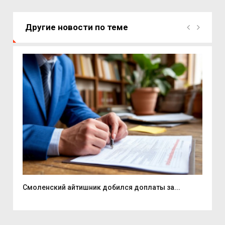
Другие новости по теме
Смоленский айтишник добился доплаты за...
На 