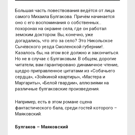
Большая часть повествования ведётся от лица
самого Михаила Булгакова. Причём начинается
оно с его воспоминания о собственных…
похоронах на окраине села, где он работал
земским доктором. Вы, конечно, уже
догадались, что это за село? Это Никольское
Сычёвского уезда Смоленской губернии!..
Казалось бы, на этом всё должно и закончиться.
Но не в случае с Булгаковым. В общем, дорогие
читатели, вам гарантировано динамичное чтение,
щедро приправленное цитатами из «Собачьего
сердца», «Зойкиной квартиры», «Мастера и
Маргариты», «Белой гвардии», аллюзиями на
различные булгаковские произведения.
Например, есть в этом романе сцена
фантастического бала, среди гостей которого –
Маяковский.
Булгаков – Маяковский