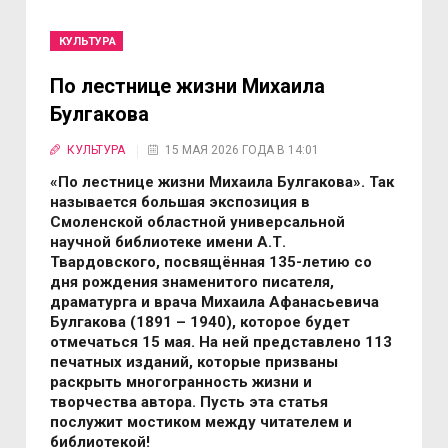
КУЛЬТУРА
По лестнице жизни Михаила
Булгакова
КУЛЬТУРА
15 МАЯ 2026 ГОДА В 14:01
«По лестнице жизни Михаила Булгакова». Так
называется большая экспозиция в
Смоленской областной универсальной
научной библиотеке имени А.Т.
Твардовского, посвящённая 135-летию со
дня рождения знаменитого писателя,
драматурга и врача Михаила Афанасьевича
Булгакова (1891
–
1940), которое будет
отмечаться 15 мая. На ней представлено 113
печатных изданий, которые призваны
раскрыть многогранность жизни и
творчества автора. Пусть эта статья
послужит мостиком между читателем и
библиотекой!