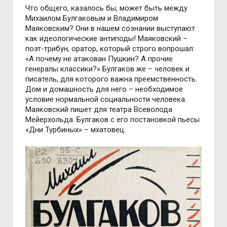
Что общего, казалось бы, может быть между
Михаилом Булгаковым и Владимиром
Маяковским? Они в нашем сознании выступают
как идеологические антиподы! Маяковский –
поэт-трибун, оратор, который строго вопрошал:
«А почему не атакован Пушкин? А прочие
генералы классики?» Булгаков же – человек и
писатель, для которого важна преемственность.
Дом и домашность для него – необходимое
условие нормальной социальности человека.
Маяковский пишет для театра Всеволода
Мейерхольда. Булгаков с его постановкой пьесы
«Дни Турбиных» – мхатовец.