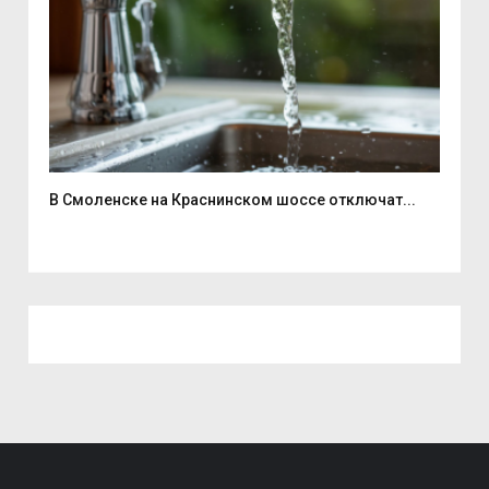
В Смоленске на Краснинском шоссе отключат...
Люб