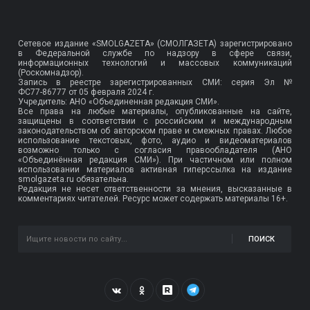
Сетевое издание «SMOLGAZETA» (СМОЛГАЗЕТА) зарегистрировано
в Федеральной службе по надзору в сфере связи,
информационных технологий и массовых коммуникаций
(Роскомнадзор).
Запись в реестре зарегистрированных СМИ: серия Эл №
ФС77-86777
от 05 февраля 2024 г.
Учредитель: АНО «Объединенная редакция СМИ».
Все права на любые материалы, опубликованные на сайте,
защищены в соответствии с российским и международным
законодательством об авторском праве и смежных правах. Любое
использование текстовых, фото, аудио и видеоматериалов
возможно только с согласия правообладателя (АНО
«Объединённая редакция СМИ»). При частичном или полном
использовании материалов активная гиперссылка на издание
smolgazeta.ru обязательна.
Редакция не несет ответственности за мнения, высказанные в
комментариях читателей. Ресурс может содержать материалы 16+.
ПОИСК