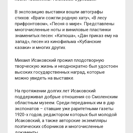
В экспозицию выставки вошли автографы
стихов: «Враги сожгли родную хату», «В лесу
прифронтовом», «Песня о мире». Представлены
многочисленные ноты и виниловые пластинки
знаменитых песен: «Катюша», «Дан приказ ему на
запад», песен из кинофильма «Кубанские
казаки» и многих других.
Михаил Исаковский прожил плодотворную
творческую жизнь и неоднократно был удостоен
высоких государственных наград, которые
можно увидеть на выставке.
На протяжении долгих лет Исаковский
поддерживал добрые отношения со Смоленским
областным музеем. Среди переданных им в дар
экспонатов – ставшие уже раритетными газеты
1920-х годов, редактором которых был молодой
Исаковский, а также авторские экземпляры
поэтических сборников и многочисленные
документы.