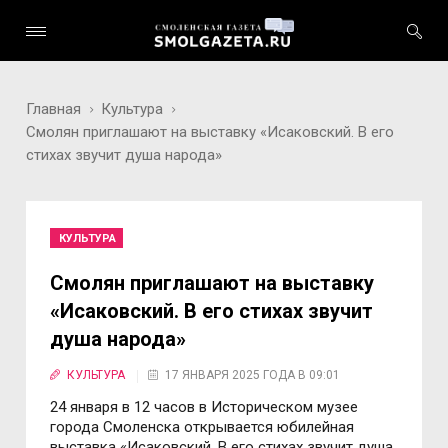
Главная
Культура
Смолян приглашают на выставку «Исаковский. В его
стихах звучит душа народа»
КУЛЬТУРА
Смолян приглашают на выставку
«Исаковский. В его стихах звучит
душа народа»
КУЛЬТУРА
17 ЯНВАРЯ 2025 ГОДА В 09:01
24 января в 12 часов в Историческом музее
города Смоленска открывается юбилейная
выставка «Исаковский. В его стихах звучит душа