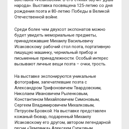
народа». Выставка посвящена 125-летию со дня
рождения поэта и 80-летию Победы в Великой
Отечественной войне.
Среди более чем двухсот экспонатов можно
будет увидеть мемориальные предметы,
принадлежавшие Михаилу Васильевичу
Исаковскому: рабочий стол поэта, портативную
пишущую машинку, чернильный прибор и
письменные принадлежности. Особый интерес
вызывают личные вещи поэта – очки, трость.
На выставке экспонируются уникальные
фотографии, запечатлевшие поэта с
Александром Трифоновичем Твардовским,
Николаем Ивановичем Рыленковым,
Константином Михайловичем Симоновым,
Сергеем Владимировичем Михалковым,
Петрусём Бровкой. На выставке представлен
кожаный бювар, подаренный Михаилу
Исаковскому его другом, автором легендарной
песни «Землянка» Алексеем Сурковым.