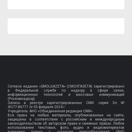
Сетевое издание «SMOLGAZETA» (СМОЛГАЗЕТА) зарегистрировано
в Федеральной службе по надзору в сфере связи,
информационных технологий и массовых коммуникаций
(Роскомнадзор).
Запись в реестре зарегистрированных СМИ: серия Эл №
ФС77-86777
от 05 февраля 2024 г.
Учредитель: АНО «Объединенная редакция СМИ».
Все права на любые материалы, опубликованные на сайте,
защищены в соответствии с российским и международным
законодательством об авторском праве и смежных правах. Любое
использование текстовых, фото, аудио и видеоматериалов
возможно только с согласия правообладателя (АНО