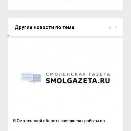
Другие новости по теме
В Смоленской области завершены работы по...
В С