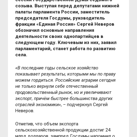
созыва. Выступая перед депутатами нижней
палаты парламента России, заместитель
председателя Госдумы, руководитель
фракции «Единая Россия» Сергей Неверов
обозначил основные направления
деятельности своих однопартийцев в
следующем году. Ключевым из них, заявил
парламентарий, станет работа по развитию
села.
«В последние годы сельское хозяйство
показывает результаты, которыми мы по праву
можем гордиться. Российские аграрии сегодня
не только вернули себе отечественный
продовольственный рынок, но и увеличивают
экспорт, причём быстрее большинства других
отраслей экономики»
, – подчеркнул Сергей
Неверов.
Отметив, что объем экспорта
сельскохозяйственной продукции достиг 24
млрд долларов, зампред Госдумы напомнил о