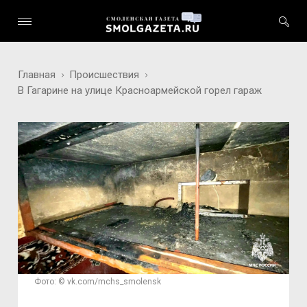
Главная
Происшествия
В Гагарине на улице Красноармейской горел гараж
Фото: © vk.com/mchs_smolensk