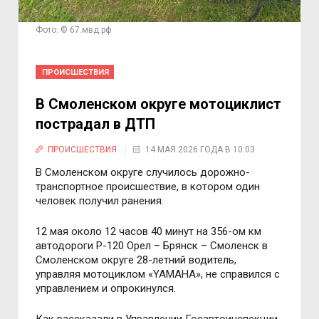
Фото: © 67.мвд.рф
ПРОИСШЕСТВИЯ
В Смоленском округе мотоциклист
пострадал в ДТП
ПРОИСШЕСТВИЯ
14 МАЯ 2026 ГОДА В 10:03
В Смоленском округе случилось дорожно-
транспортное происшествие, в котором один
человек получил ранения.
12 мая около 12 часов 40 минут на 356-ом км
автодороги Р-120 Орел – Брянск – Смоленск в
Смоленском округе 28-летний водитель,
управляя мотоциклом «YAMAHA», не справился с
управлением и опрокинулся.
Как рассказали в Управлении Госавтоинспекции