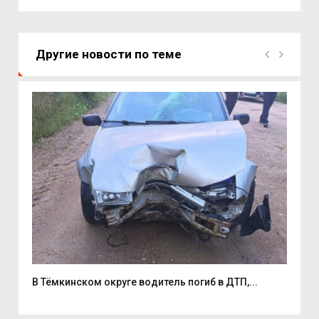
Другие новости по теме
В Тёмкинском округе водитель погиб в ДТП,...
Неб