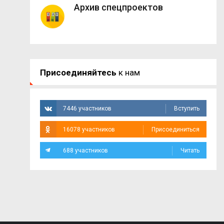
Архив спецпроектов
Присоединяйтесь
к нам
7446 участников
Вступить
16078 участников
Присоединиться
688 участников
Читать