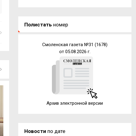
Полистать
номер
Смоленская газета №31 (1678)
от 05.08.2026 г.
Архив электронной версии
Новости
по дате