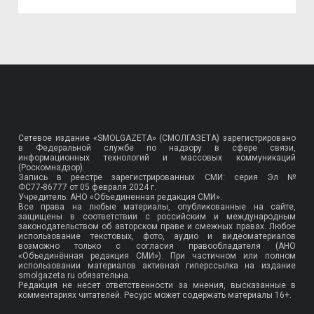
Сетевое издание «SMOLGAZETA» (СМОЛГАЗЕТА) зарегистрировано
в Федеральной службе по надзору в сфере связи,
информационных технологий и массовых коммуникаций
(Роскомнадзор).
Запись в реестре зарегистрированных СМИ: серия Эл №
ФС77-86777
от 05 февраля 2024 г.
Учредитель: АНО «Объединенная редакция СМИ».
Все права на любые материалы, опубликованные на сайте,
защищены в соответствии с российским и международным
законодательством об авторском праве и смежных правах. Любое
использование текстовых, фото, аудио и видеоматериалов
возможно только с согласия правообладателя (АНО
«Объединённая редакция СМИ»). При частичном или полном
использовании материалов активная гиперссылка на издание
smolgazeta.ru обязательна.
Редакция не несет ответственности за мнения, высказанные в
комментариях читателей. Ресурс может содержать материалы 16+.