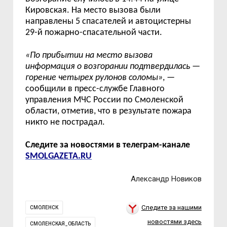
Кировская. На место вызова были
направлены 5 спасателей и автоцистерны
29-й пожарно-спасательной части.
«
По прибытии на место вызова
информация о возгорании подтвердилась
—
горение четырех рулонов соломы
»
,
—
сообщили в пресс-службе Главного
управления МЧС России по Смоленской
области, отметив, что в результате пожара
никто не пострадал.
Следите за новостями в телеграм-канале
SMOLGAZETA.RU
Александр Новиков
Следите за нашими
СМОЛЕНСК
новостями здесь
СМОЛЕНСКАЯ_ОБЛАСТЬ