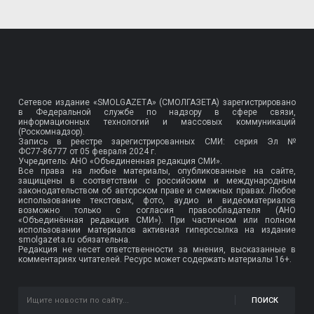
Сетевое издание «SMOLGAZETA» (СМОЛГАЗЕТА) зарегистрировано
в Федеральной службе по надзору в сфере связи,
информационных технологий и массовых коммуникаций
(Роскомнадзор).
Запись в реестре зарегистрированных СМИ: серия Эл №
ФС77-86777
от 05 февраля 2024 г.
Учредитель: АНО «Объединенная редакция СМИ».
Все права на любые материалы, опубликованные на сайте,
защищены в соответствии с российским и международным
законодательством об авторском праве и смежных правах. Любое
использование текстовых, фото, аудио и видеоматериалов
возможно только с согласия правообладателя (АНО
«Объединённая редакция СМИ»). При частичном или полном
использовании материалов активная гиперссылка на издание
smolgazeta.ru обязательна.
Редакция не несет ответственности за мнения, высказанные в
комментариях читателей. Ресурс может содержать материалы 16+.
ПОИСК