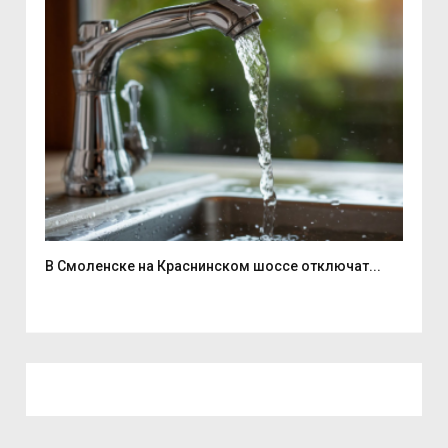
В Смоленске на Краснинском шоссе отключат...
Люб