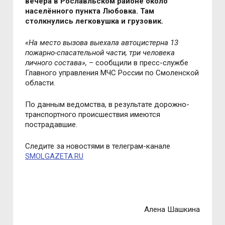
вечера в Рославльском районе около
населённого пункта Любовка. Там
столкнулись легковушка и грузовик.
«
На место вызова выехала автоцистерна 13
пожарно-спасательной части, три человека
личного состава
»,
– сообщили в пресс-службе
Главного управления МЧС России по Смоленской
области.
По данным ведомства, в
результате дорожно-
транспортного происшествия имеются
пострадавшие.
Следите за новостями в телеграм-канале
SMOLGAZETA.RU
Алена Шашкина