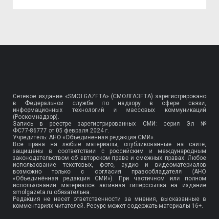
Сетевое издание «SMOLGAZETA» (СМОЛГАЗЕТА) зарегистрировано
в Федеральной службе по надзору в сфере связи,
информационных технологий и массовых коммуникаций
(Роскомнадзор).
Запись в реестре зарегистрированных СМИ: серия Эл №
ФС77-86777
от 05 февраля 2024 г.
Учредитель: АНО «Объединенная редакция СМИ».
Все права на любые материалы, опубликованные на сайте,
защищены в соответствии с российским и международным
законодательством об авторском праве и смежных правах. Любое
использование текстовых, фото, аудио и видеоматериалов
возможно только с согласия правообладателя (АНО
«Объединённая редакция СМИ»). При частичном или полном
использовании материалов активная гиперссылка на издание
smolgazeta.ru обязательна.
Редакция не несет ответственности за мнения, высказанные в
комментариях читателей. Ресурс может содержать материалы 16+.