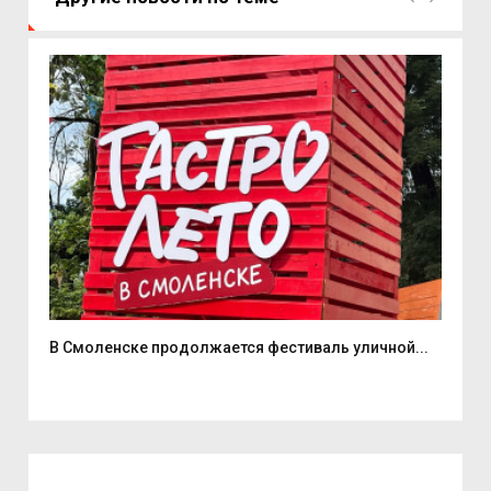
В Смоленске продолжается фестиваль уличной...
Два