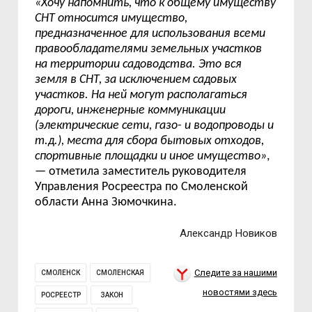
«Хочу напомнить, что к общему имуществу
СНТ относится имущество,
предназначенное для использования всеми
правообладателями земельных участков
на территории садоводства. Это вся
земля в СНТ, за исключением садовых
участков. На ней могут располагаться
дороги, инженерные коммуникации
(электрические сети, газо- и водопроводы и
т.д.), места для сбора бытовых отходов,
спортивные площадки и иное имущество»
,
— отметила заместитель руководителя
Управления Росреестра по Смоленской
области Анна Зюмочкина.
Александр Новиков
Следите за нашими
СМОЛЕНСК
СМОЛЕНСКАЯ
новостями здесь
РОСРЕЕСТР
ЗАКОН