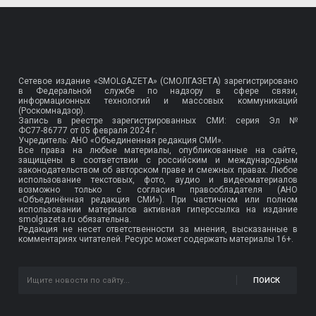
Сетевое издание «SMOLGAZETA» (СМОЛГАЗЕТА) зарегистрировано
в Федеральной службе по надзору в сфере связи,
информационных технологий и массовых коммуникаций
(Роскомнадзор).
Запись в реестре зарегистрированных СМИ: серия Эл №
ФС77-86777
от 05 февраля 2024 г.
Учредитель: АНО «Объединенная редакция СМИ».
Все права на любые материалы, опубликованные на сайте,
защищены в соответствии с российским и международным
законодательством об авторском праве и смежных правах. Любое
использование текстовых, фото, аудио и видеоматериалов
возможно только с согласия правообладателя (АНО
«Объединённая редакция СМИ»). При частичном или полном
использовании материалов активная гиперссылка на издание
smolgazeta.ru обязательна.
Редакция не несет ответственности за мнения, высказанные в
комментариях читателей. Ресурс может содержать материалы 16+.
ПОИСК