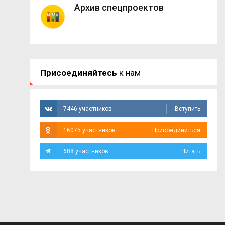
Архив спецпроектов
Присоединяйтесь
к нам
7446 участников
Вступить
16075 участников
Присоединиться
688 участников
Читать