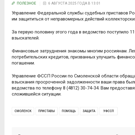
ПОЛЕЗНОЕ
6 АВГУСТА 2025 ГОДА В 13:01
Управление Федеральной службы судебных приставов Рос
им защититься от неправомерных действий коллекторских
За первую половину этого года в ведомство поступило 
взыскателей.
Финансовые затруднения знакомы многим россиянам. Лег
потребительских кредитов, призванных улучшить финансо
погашении.
Управление ФССП России по Смоленской области обращает
взыскания просроченной задолженности ваши права был
ведомства по телефону 8 (4812) 30-74-34. Вам предостав
сложившейся ситуации.
СМОЛЕНСК
ПРИСТАВЫ
ПОМОЩЬ
ЗАЩИТА
УФССП