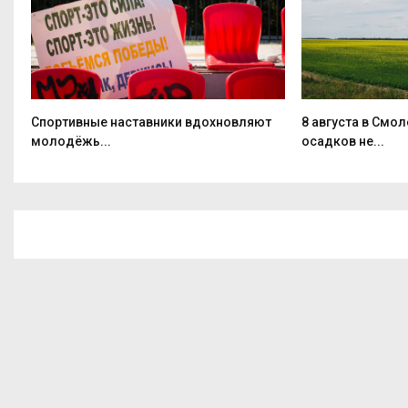
Спортивные наставники вдохновляют
8 августа в Смо
молодёжь...
осадков не...