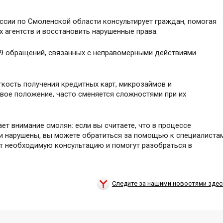
сии по Смоленской области консультирует граждан, помогая
 агентств и восстановить нарушенные права.
119 обращений, связанных с неправомерными действиями
кость получения кредитных карт, микрозаймов и
вое положение, часто сменяется сложностями при их
 внимание смолян: если вы считаете, что в процессе
и нарушены, вы можете обратиться за помощью к специалиста
ят необходимую консультацию и помогут разобраться в
Следите за нашими новостями здес