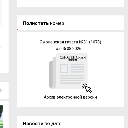
Полистать
номер
Смоленская газета №31 (1678)
от 05.08.2026 г.
Архив электронной версии
Новости
по дате