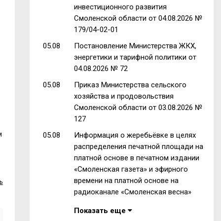
инвестиционного развития
Смоленской области от 04.08.2026 №
179/04-02-01
05.08
Постановление Министерства ЖКХ,
энергетики и тарифной политики от
04.08.2026 № 72
05.08
Приказ Министерства сельского
хозяйства и продовольствия
Смоленской области от 03.08.2026 №
127
м
05.08
Информация о жеребьёвке в целях
распределения печатной площади на
платной основе в печатном издании
«Смоленская газета» и эфирного
времени на платной основе на
ь
радиоканале «Смоленская весна»
Показать еще