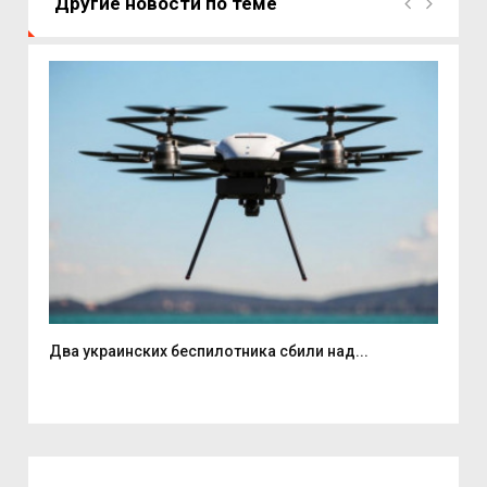
Другие новости по теме
Два украинских беспилотника сбили над...
Вас