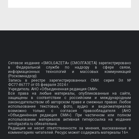
Сетевое издание «SMOLGAZETA» (СМОЛГАЗЕТА) зарегистрировано
в Федеральной службе по надзору в сфере связи,
информационных технологий и массовых коммуникаций
(Роскомнадзор).
Запись в реестре зарегистрированных СМИ: серия Эл №
ФС77-86777
от 05 февраля 2024 г.
Учредитель: АНО «Объединенная редакция СМИ».
Все права на любые материалы, опубликованные на сайте,
защищены в соответствии с российским и международным
законодательством об авторском праве и смежных правах. Любое
использование текстовых, фото, аудио и видеоматериалов
возможно только с согласия правообладателя (АНО
«Объединённая редакция СМИ»). При частичном или полном
использовании материалов активная гиперссылка на издание
smolgazeta.ru обязательна.
Редакция не несет ответственности за мнения, высказанные в
комментариях читателей. Ресурс может содержать материалы 16+.