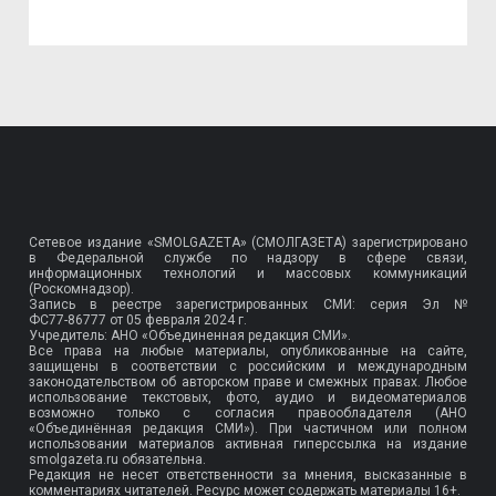
Сетевое издание «SMOLGAZETA» (СМОЛГАЗЕТА) зарегистрировано
в Федеральной службе по надзору в сфере связи,
информационных технологий и массовых коммуникаций
(Роскомнадзор).
Запись в реестре зарегистрированных СМИ: серия Эл №
ФС77-86777
от 05 февраля 2024 г.
Учредитель: АНО «Объединенная редакция СМИ».
Все права на любые материалы, опубликованные на сайте,
защищены в соответствии с российским и международным
законодательством об авторском праве и смежных правах. Любое
использование текстовых, фото, аудио и видеоматериалов
возможно только с согласия правообладателя (АНО
«Объединённая редакция СМИ»). При частичном или полном
использовании материалов активная гиперссылка на издание
smolgazeta.ru обязательна.
Редакция не несет ответственности за мнения, высказанные в
комментариях читателей. Ресурс может содержать материалы 16+.