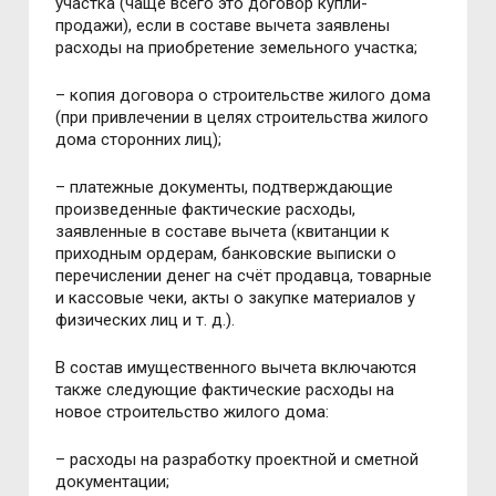
участка (чаще всего это договор купли-
продажи), если в составе вычета заявлены
расходы на приобретение земельного участка;
– копия договора о строительстве жилого дома
(при привлечении в целях строительства жилого
дома сторонних лиц);
– платежные документы, подтверждающие
произведенные фактические расходы,
заявленные в составе вычета (квитанции к
приходным ордерам, банковские выписки о
перечислении денег на счёт продавца, товарные
и кассовые чеки, акты о закупке материалов у
физических лиц и т. д.).
В состав имущественного вычета включаются
также следующие фактические расходы на
новое строительство жилого дома:
– расходы на разработку проектной и сметной
документации;