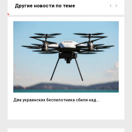
Другие новости по теме
Два украинских беспилотника сбили над...
Вас