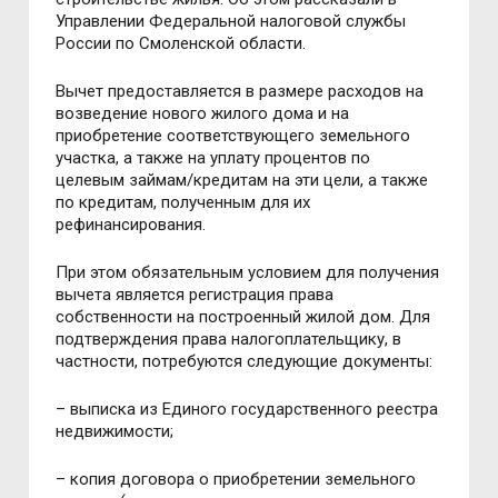
Управлении Федеральной налоговой службы
России по Смоленской области.
Вычет предоставляется в размере расходов на
возведение нового жилого дома и на
приобретение соответствующего земельного
участка, а также на уплату процентов по
целевым займам/кредитам на эти цели, а также
по кредитам, полученным для их
рефинансирования.
При этом обязательным условием для получения
вычета является регистрация права
собственности на построенный жилой дом. Для
подтверждения права налогоплательщику, в
частности, потребуются следующие документы:
– выписка из Единого государственного реестра
недвижимости;
– копия договора о приобретении земельного