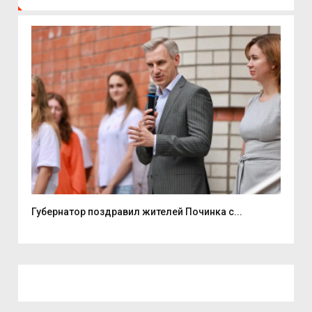
...
Губернатор поздравил жителей Починка с...
Эне