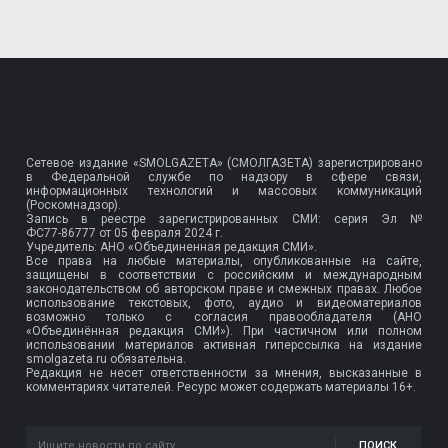
Сетевое издание «SMOLGAZETA» (СМОЛГАЗЕТА) зарегистрировано
в Федеральной службе по надзору в сфере связи,
информационных технологий и массовых коммуникаций
(Роскомнадзор).
Запись в реестре зарегистрированных СМИ: серия Эл №
ФС77-86777
от 05 февраля 2024 г.
Учредитель: АНО «Объединенная редакция СМИ».
Все права на любые материалы, опубликованные на сайте,
защищены в соответствии с российским и международным
законодательством об авторском праве и смежных правах. Любое
использование текстовых, фото, аудио и видеоматериалов
возможно только с согласия правообладателя (АНО
«Объединённая редакция СМИ»). При частичном или полном
использовании материалов активная гиперссылка на издание
smolgazeta.ru обязательна.
Редакция не несет ответственности за мнения, высказанные в
комментариях читателей. Ресурс может содержать материалы 16+.
ПОИСК