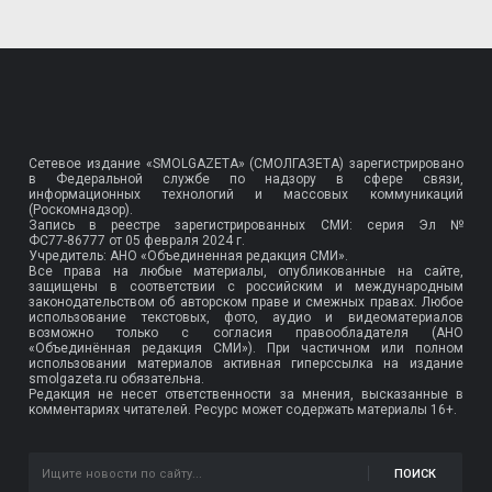
Сетевое издание «SMOLGAZETA» (СМОЛГАЗЕТА) зарегистрировано
в Федеральной службе по надзору в сфере связи,
информационных технологий и массовых коммуникаций
(Роскомнадзор).
Запись в реестре зарегистрированных СМИ: серия Эл №
ФС77-86777
от 05 февраля 2024 г.
Учредитель: АНО «Объединенная редакция СМИ».
Все права на любые материалы, опубликованные на сайте,
защищены в соответствии с российским и международным
законодательством об авторском праве и смежных правах. Любое
использование текстовых, фото, аудио и видеоматериалов
возможно только с согласия правообладателя (АНО
«Объединённая редакция СМИ»). При частичном или полном
использовании материалов активная гиперссылка на издание
smolgazeta.ru обязательна.
Редакция не несет ответственности за мнения, высказанные в
комментариях читателей. Ресурс может содержать материалы 16+.
ПОИСК