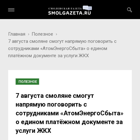
Главная
Полезное
7 августа смоляне смогут напрямую поговорить с
сотрудниками «АтомЭнергоСбыта» о едином
платёжном документе за услуги ЖКХ
ПОЛЕЗНОЕ
7 августа смоляне смогут
напрямую поговорить с
сотрудниками «АтомЭнергоСбыта»
о едином платёжном документе за
услуги ЖКХ