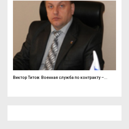
Виктор Титов: Военная служба по контракту –...
Деп