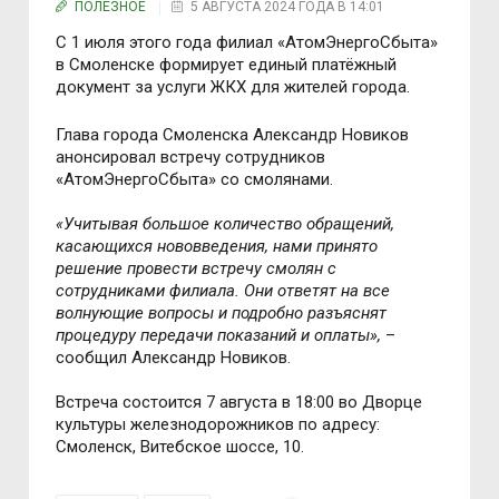
ПОЛЕЗНОЕ
5 АВГУСТА 2024 ГОДА В 14:01
С 1 июля этого года филиал «АтомЭнергоСбыта»
в Смоленске формирует единый платёжный
документ за услуги ЖКХ для жителей города.
Глава города Смоленска Александр Новиков
анонсировал встречу сотрудников
«АтомЭнергоСбыта» со смолянами.
«Учитывая большое количество обращений,
касающихся нововведения, нами принято
решение провести встречу смолян с
сотрудниками филиала. Они ответят на все
волнующие вопросы и подробно разъяснят
процедуру передачи показаний и оплаты»,
–
сообщил Александр Новиков.
Встреча состоится 7 августа в 18:00 во Дворце
культуры железнодорожников по адресу:
Смоленск, Витебское шоссе, 10.