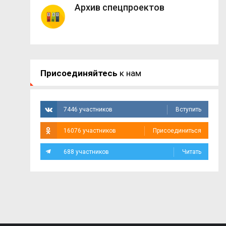
Архив спецпроектов
Присоединяйтесь
к нам
7446 участников
Вступить
16076 участников
Присоединиться
688 участников
Читать