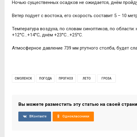
Ночью существенных осадков не ожидается, днём пройд
Ветер подует с востока, его скорость составит 5 – 10 мет
Температура воздуха, по словам синоптиков, по области:
+12°C…+14°C, днём +23°C…+25°C.
Атмосферное давление 739 мм ртутного столба, будет сл
СМОЛЕНСК
ПОГОДА
ПРОГНОЗ
ЛЕТО
ГРОЗА
Вы можете разместить эту статью на своей стран
ВКонтакте
Одноклассники