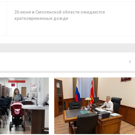
26 июня в Смоленской области ожидаются
кратковременные дожди