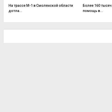
На трассе М-1 в Смоленской области
Более 160 тысяч
дотла...
помощь в...