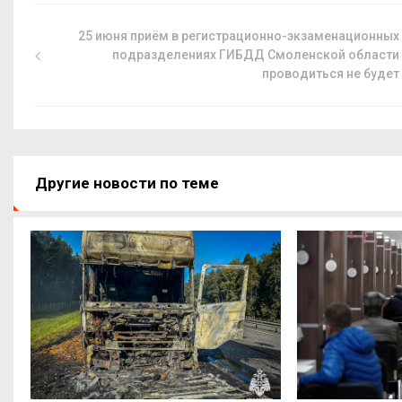
25 июня приём в регистрационно-экзаменационных
подразделениях ГИБДД Смоленской области
проводиться не будет
Другие новости по теме