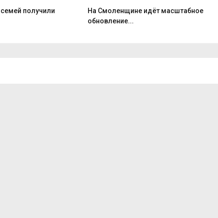
 семей получили
На Смоленщине идёт масштабное
обновление...