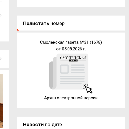
Полистать
номер
Смоленская газета №31 (1678)
от 05.08.2026 г.
Архив электронной версии
Новости
по дате