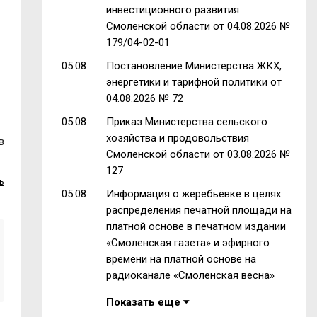
инвестиционного развития
Смоленской области от 04.08.2026 №
179/04-02-01
05.08
Постановление Министерства ЖКХ,
энергетики и тарифной политики от
04.08.2026 № 72
05.08
Приказ Министерства сельского
хозяйства и продовольствия
в
Смоленской области от 03.08.2026 №
127
ь
05.08
Информация о жеребьёвке в целях
распределения печатной площади на
платной основе в печатном издании
«Смоленская газета» и эфирного
времени на платной основе на
радиоканале «Смоленская весна»
Показать еще