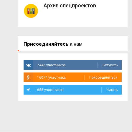
Архив спецпроектов
Присоединяйтесь
к нам
7446 участников
Вступить
16074 участника
Присоединиться
688 участников
Читать