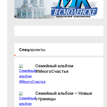
Спец
проекты
Семейный альбом
#МногоСчастье
Семейный альбом — Новые
страницы