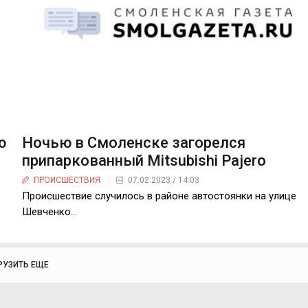
ю
Ночью в Смоленске загорелся
припаркованный Mitsubishi Pajero
ПРОИСШЕСТВИЯ
07.02.2023 / 14:03
Происшествие случилось в районе автостоянки на улице
Шевченко...
РУЗИТЬ ЕЩЕ