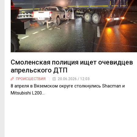
Смоленская полиция ищет очевидцев
апрельского ДТП
ПРОИСШЕСТВИЯ
20.06.2026 / 12:03
8 апреля в Вяземском округе столкнулись Shacman и
Mitsubishi L200…