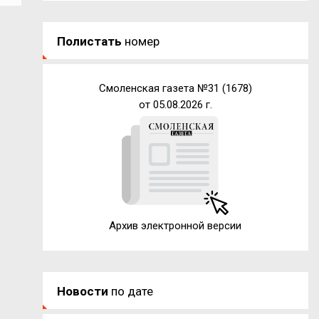
Полистать
номер
Смоленская газета №31 (1678)
от 05.08.2026 г.
Архив электронной версии
Новости
по дате