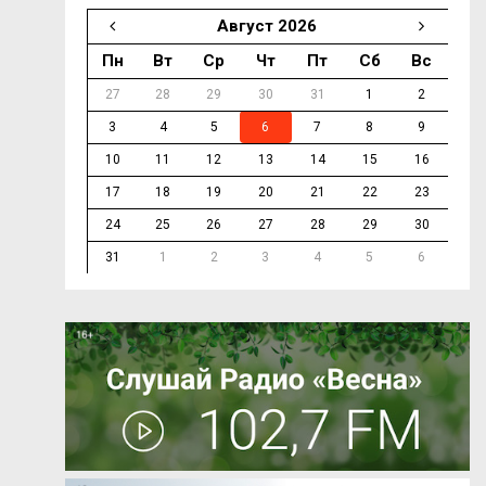
Август 2026
Пн
Вт
Ср
Чт
Пт
Сб
Вс
27
28
29
30
31
1
2
3
4
5
6
7
8
9
10
11
12
13
14
15
16
17
18
19
20
21
22
23
24
25
26
27
28
29
30
31
1
2
3
4
5
6