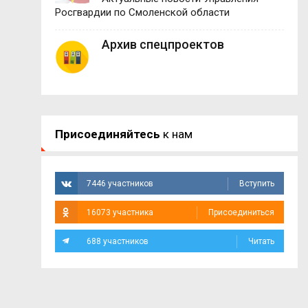
Росгвардии по Смоленской области
Архив спецпроектов
Присоединяйтесь
к нам
7446 участников
Вступить
16073 участника
Присоединиться
688 участников
Читать