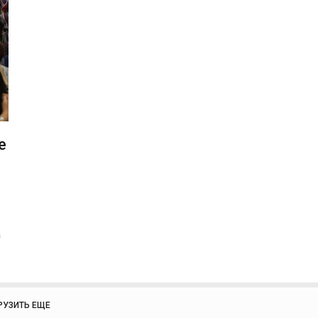
е
а
РУЗИТЬ ЕЩЕ