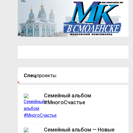
Спец
проекты
Семейный альбом
#МногоСчастье
Семейный альбом — Новые