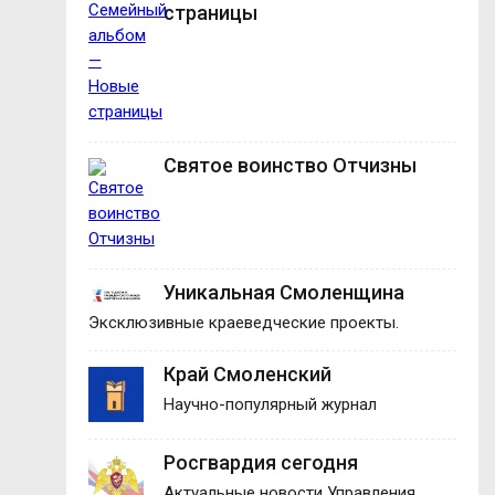
страницы
Святое воинство Отчизны
Уникальная Смоленщина
Эксклюзивные краеведческие проекты.
Край Смоленский
Научно-популярный журнал
Росгвардия сегодня
Актуальные новости Управления