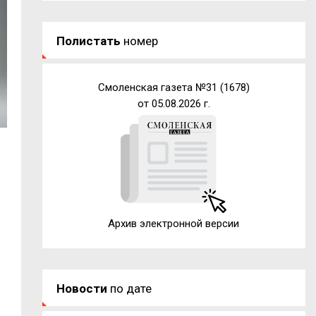
Полистать
номер
Смоленская газета №31 (1678)
от 05.08.2026 г.
Архив электронной версии
Новости
по дате