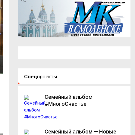
Спец
проекты
Семейный альбом
#МногоСчастье
Семейный альбом — Новые