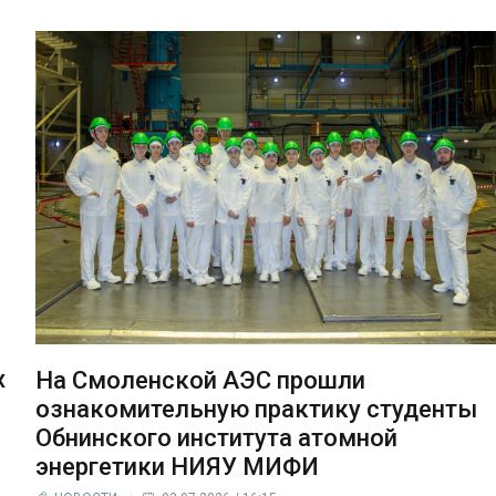
х
На Смоленской АЭС прошли
ознакомительную практику студенты
Обнинского института атомной
энергетики НИЯУ МИФИ