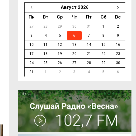
Август 2026
Пн
Вт
Ср
Чт
Пт
Сб
Вс
27
28
29
30
31
1
2
3
4
5
6
7
8
9
10
11
12
13
14
15
16
17
18
19
20
21
22
23
24
25
26
27
28
29
30
31
1
2
3
4
5
6