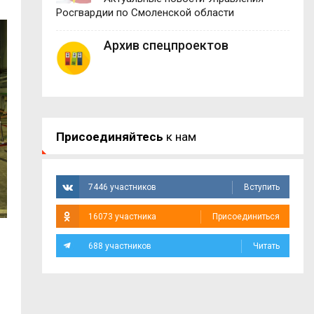
Росгвардии по Смоленской области
Архив спецпроектов
Присоединяйтесь
к нам
7446 участников
Вступить
16073 участника
Присоединиться
688 участников
Читать