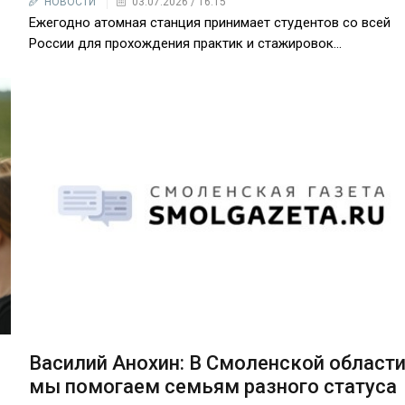
НОВОСТИ
03.07.2026 / 16:15
Ежегодно атомная станция принимает студентов со всей
России для прохождения практик и стажировок…
Василий Анохин: В Смоленской област
мы помогаем семьям разного статуса