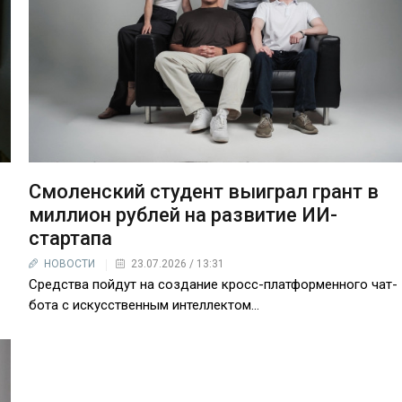
Смоленский студент выиграл грант в
миллион рублей на развитие ИИ-
стартапа
НОВОСТИ
23.07.2026 / 13:31
Средства пойдут на создание кросс-платформенного чат-
бота с искусственным интеллектом…